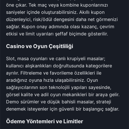
öne çıkar. Tek maç veya kombine kuponlarınızı
saniyeler içinde oluşturabilirsiniz. Akıllı kupon
düzenleyici, risk/ödül dengesini daha net görmenizi
sağlar. Kupon onay adımında olası kazanç, çevrim
etkisi ve limit uyarıları şeffaf biçimde gösterilir.
Casino ve Oyun Çeşitliliği
Slot, masa oyunları ve canlı krupiyeli masalar;
kullanıcı alışkanlıkları doğrultusunda kategorilere
ayrılır. Filtreleme ve favorileme özellikleri ile
aradığınız oyuna hızla ulaşabilirsiniz. Oyun
sağlayıcılarının son teknolojili yapıları sayesinde,
görsel kalite ve adil oyun mekanikleri bir araya gelir.
Demo sürümler ve düşük bahisli masalar, strateji
denemek isteyenler için güvenli bir başlangıç sağlar.
Ödeme Yöntemleri ve Limitler