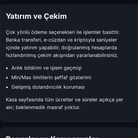
Yatırım ve Çekim
Çok yönlü ödeme seçenekleri ile işlemler basittir.
Banka transferi, e-cüzdan ve kriptoyla saniyeler
içinde yatırım yapabilir, doğrulanmış hesaplarda
hızlandırılmış çekim akışından yararlanabilirsiniz.
Anlık bildirim ve işlem geçmişi
Min/Max limitlerin şeffaf gösterimi
Gelişmiş dolandırıcılık koruması
Kasa sayfasında tüm ücretler ve süreler açıkça yer
alır; beklenmedik masraf yoktur.