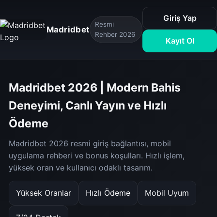
Giriş Yap
Resmi
Madridbet
Rehber 2026
Kayıt Ol
Madridbet 2026 | Modern Bahis
Deneyimi, Canlı Yayın ve Hızlı
Ödeme
Madridbet 2026 resmi giriş bağlantısı, mobil
uygulama rehberi ve bonus koşulları. Hızlı işlem,
yüksek oran ve kullanıcı odaklı tasarım.
Yüksek Oranlar
Hızlı Ödeme
Mobil Uyum