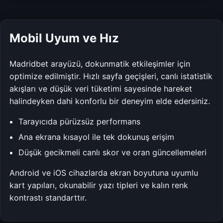
Mobil Uyum ve Hız
Madridbet arayüzü, dokunmatik etkileşimler için
optimize edilmiştir. Hızlı sayfa geçişleri, canlı istatistik
akışları ve düşük veri tüketimi sayesinde hareket
halindeyken dahi konforlu bir deneyim elde edersiniz.
Tarayıcıda pürüzsüz performans
Ana ekrana kısayol ile tek dokunuş erişim
Düşük gecikmeli canlı skor ve oran güncellemeleri
Android ve iOS cihazlarda ekran boyutuna uyumlu
kart yapıları, okunabilir yazı tipleri ve kalın renk
kontrastı standarttır.