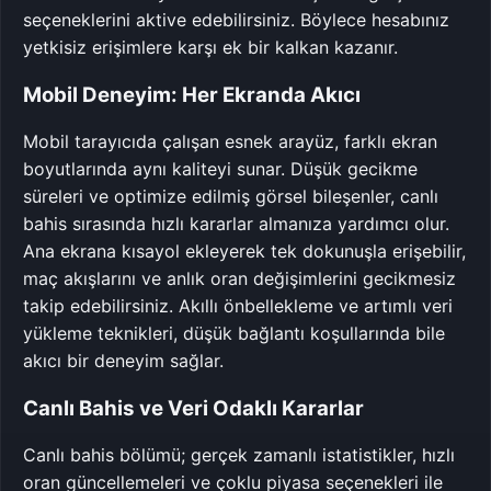
seçeneklerini aktive edebilirsiniz. Böylece hesabınız
yetkisiz erişimlere karşı ek bir kalkan kazanır.
Mobil Deneyim: Her Ekranda Akıcı
Mobil tarayıcıda çalışan esnek arayüz, farklı ekran
boyutlarında aynı kaliteyi sunar. Düşük gecikme
süreleri ve optimize edilmiş görsel bileşenler, canlı
bahis sırasında hızlı kararlar almanıza yardımcı olur.
Ana ekrana kısayol ekleyerek tek dokunuşla erişebilir,
maç akışlarını ve anlık oran değişimlerini gecikmesiz
takip edebilirsiniz. Akıllı önbellekleme ve artımlı veri
yükleme teknikleri, düşük bağlantı koşullarında bile
akıcı bir deneyim sağlar.
Canlı Bahis ve Veri Odaklı Kararlar
Canlı bahis bölümü; gerçek zamanlı istatistikler, hızlı
oran güncellemeleri ve çoklu piyasa seçenekleri ile