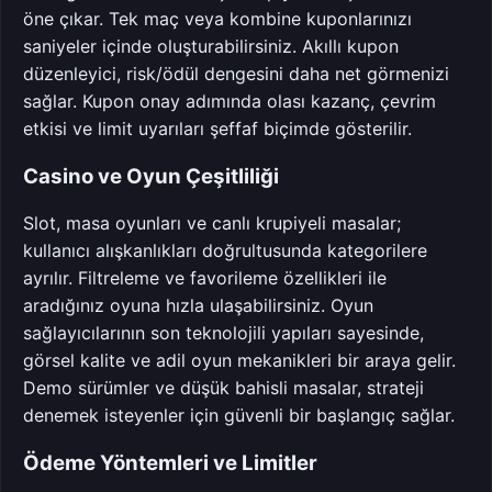
öne çıkar. Tek maç veya kombine kuponlarınızı
saniyeler içinde oluşturabilirsiniz. Akıllı kupon
düzenleyici, risk/ödül dengesini daha net görmenizi
sağlar. Kupon onay adımında olası kazanç, çevrim
etkisi ve limit uyarıları şeffaf biçimde gösterilir.
Casino ve Oyun Çeşitliliği
Slot, masa oyunları ve canlı krupiyeli masalar;
kullanıcı alışkanlıkları doğrultusunda kategorilere
ayrılır. Filtreleme ve favorileme özellikleri ile
aradığınız oyuna hızla ulaşabilirsiniz. Oyun
sağlayıcılarının son teknolojili yapıları sayesinde,
görsel kalite ve adil oyun mekanikleri bir araya gelir.
Demo sürümler ve düşük bahisli masalar, strateji
denemek isteyenler için güvenli bir başlangıç sağlar.
Ödeme Yöntemleri ve Limitler