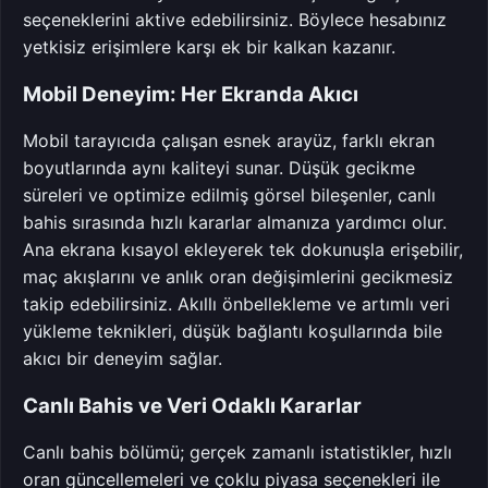
seçeneklerini aktive edebilirsiniz. Böylece hesabınız
yetkisiz erişimlere karşı ek bir kalkan kazanır.
Mobil Deneyim: Her Ekranda Akıcı
Mobil tarayıcıda çalışan esnek arayüz, farklı ekran
boyutlarında aynı kaliteyi sunar. Düşük gecikme
süreleri ve optimize edilmiş görsel bileşenler, canlı
bahis sırasında hızlı kararlar almanıza yardımcı olur.
Ana ekrana kısayol ekleyerek tek dokunuşla erişebilir,
maç akışlarını ve anlık oran değişimlerini gecikmesiz
takip edebilirsiniz. Akıllı önbellekleme ve artımlı veri
yükleme teknikleri, düşük bağlantı koşullarında bile
akıcı bir deneyim sağlar.
Canlı Bahis ve Veri Odaklı Kararlar
Canlı bahis bölümü; gerçek zamanlı istatistikler, hızlı
oran güncellemeleri ve çoklu piyasa seçenekleri ile