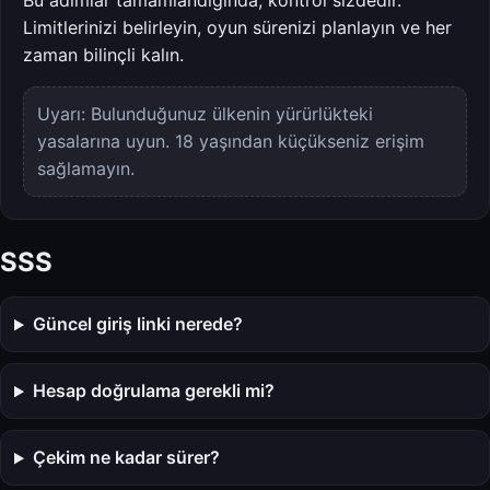
Bu adımlar tamamlandığında, kontrol sizdedir.
Limitlerinizi belirleyin, oyun sürenizi planlayın ve her
zaman bilinçli kalın.
Uyarı: Bulunduğunuz ülkenin yürürlükteki
yasalarına uyun. 18 yaşından küçükseniz erişim
sağlamayın.
SSS
Güncel giriş linki nerede?
Hesap doğrulama gerekli mi?
Çekim ne kadar sürer?