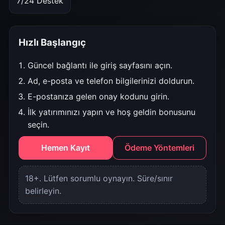
7/24 Destek
Hızlı Başlangıç
Güncel bağlantı ile giriş sayfasını açın.
Ad, e-posta ve telefon bilgilerinizi doldurun.
E-postanıza gelen onay kodunu girin.
İlk yatırımınızı yapın ve hoş geldin bonusunu
seçin.
Hemen Kayıt
Ödeme Yöntemleri
18+. Lütfen sorumlu oynayın. Süre/sınır
belirleyin.