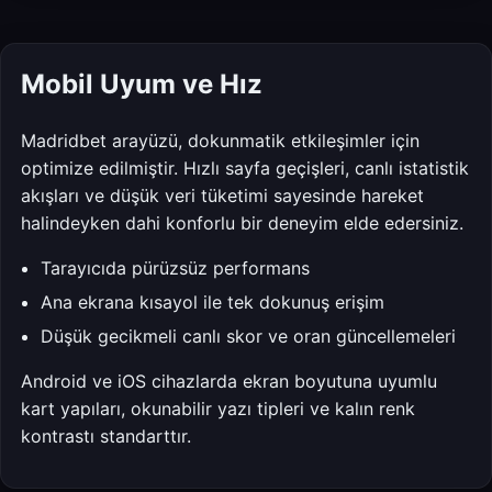
Mobil Uyum ve Hız
Madridbet arayüzü, dokunmatik etkileşimler için
optimize edilmiştir. Hızlı sayfa geçişleri, canlı istatistik
akışları ve düşük veri tüketimi sayesinde hareket
halindeyken dahi konforlu bir deneyim elde edersiniz.
Tarayıcıda pürüzsüz performans
Ana ekrana kısayol ile tek dokunuş erişim
Düşük gecikmeli canlı skor ve oran güncellemeleri
Android ve iOS cihazlarda ekran boyutuna uyumlu
kart yapıları, okunabilir yazı tipleri ve kalın renk
kontrastı standarttır.