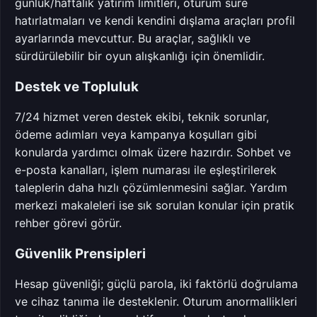
günlük/haftalık yatırım limitleri, oturum süre
hatırlatmaları ve kendi kendini dışlama araçları profil
ayarlarında mevcuttur. Bu araçlar, sağlıklı ve
sürdürülebilir bir oyun alışkanlığı için önemlidir.
Destek ve Topluluk
7/24 hizmet veren destek ekibi, teknik sorunlar,
ödeme adımları veya kampanya koşulları gibi
konularda yardımcı olmak üzere hazırdır. Sohbet ve
e-posta kanalları, işlem numarası ile eşleştirilerek
taleplerin daha hızlı çözümlenmesini sağlar. Yardım
merkezi makaleleri ise sık sorulan konular için pratik
rehber görevi görür.
Güvenlik Prensipleri
Hesap güvenliği; güçlü parola, iki faktörlü doğrulama
ve cihaz tanıma ile desteklenir. Oturum anormallikleri