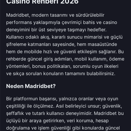
Casino Rehberi 2026
Madridbet, modern tasarımı ve sürdürülebilir
performans yaklaşımıyla çevrimiçi bahis ve casino
deneyimini bir üst seviyeye taşımayı hedefler.
Kullanıcı odaklı akış, kararlı sunucu mimarisi ve güçlü
şifreleme katmanları sayesinde, hem masaüstünde
hem de mobilde hızlı ve güvenli etkileşim sağlanır. Bu
rehberde güncel giriş adımları, mobil kullanım, ödeme
yöntemleri, bonus politikaları, sorumlu oyun ilkeleri
ve sıkça sorulan konuların tamamını bulabilirsiniz.
Neden Madridbet?
Bir platformun başarısı, yalnızca oranlar veya oyun
çeşitliliği ile ölçülmez. Asıl belirleyici unsur; güvenlik,
şeffaflık ve tutarlı kullanıcı deneyimidir. Madridbet bu
üçlüyü bir araya getirirken, veri koruma, hesap
doğrulama ve işlem güvenliği gibi konularda güncel