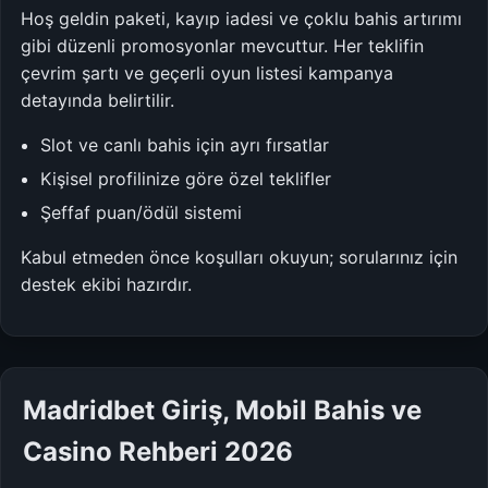
Hoş geldin paketi, kayıp iadesi ve çoklu bahis artırımı
gibi düzenli promosyonlar mevcuttur. Her teklifin
çevrim şartı ve geçerli oyun listesi kampanya
detayında belirtilir.
Slot ve canlı bahis için ayrı fırsatlar
Kişisel profilinize göre özel teklifler
Şeffaf puan/ödül sistemi
Kabul etmeden önce koşulları okuyun; sorularınız için
destek ekibi hazırdır.
Madridbet Giriş, Mobil Bahis ve
Casino Rehberi 2026