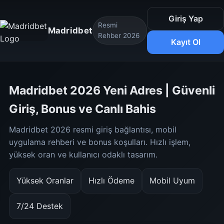
Giriş Yap
Resmi
Madridbet
Rehber 2026
Kayıt Ol
Madridbet 2026 Yeni Adres | Güvenli
Giriş, Bonus ve Canlı Bahis
Madridbet 2026 resmi giriş bağlantısı, mobil
uygulama rehberi ve bonus koşulları. Hızlı işlem,
yüksek oran ve kullanıcı odaklı tasarım.
Yüksek Oranlar
Hızlı Ödeme
Mobil Uyum
7/24 Destek