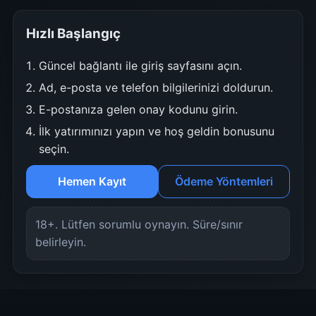
Hızlı Başlangıç
Güncel bağlantı ile giriş sayfasını açın.
Ad, e-posta ve telefon bilgilerinizi doldurun.
E-postanıza gelen onay kodunu girin.
İlk yatırımınızı yapın ve hoş geldin bonusunu
seçin.
Hemen Kayıt
Ödeme Yöntemleri
18+. Lütfen sorumlu oynayın. Süre/sınır
belirleyin.