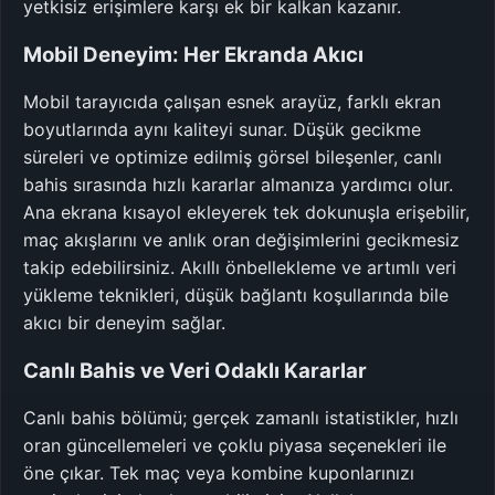
yetkisiz erişimlere karşı ek bir kalkan kazanır.
Mobil Deneyim: Her Ekranda Akıcı
Mobil tarayıcıda çalışan esnek arayüz, farklı ekran
boyutlarında aynı kaliteyi sunar. Düşük gecikme
süreleri ve optimize edilmiş görsel bileşenler, canlı
bahis sırasında hızlı kararlar almanıza yardımcı olur.
Ana ekrana kısayol ekleyerek tek dokunuşla erişebilir,
maç akışlarını ve anlık oran değişimlerini gecikmesiz
takip edebilirsiniz. Akıllı önbellekleme ve artımlı veri
yükleme teknikleri, düşük bağlantı koşullarında bile
akıcı bir deneyim sağlar.
Canlı Bahis ve Veri Odaklı Kararlar
Canlı bahis bölümü; gerçek zamanlı istatistikler, hızlı
oran güncellemeleri ve çoklu piyasa seçenekleri ile
öne çıkar. Tek maç veya kombine kuponlarınızı