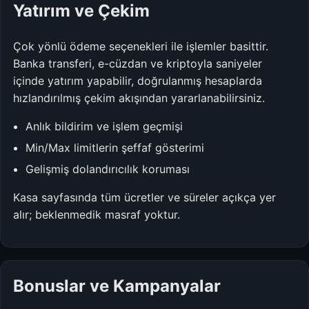
Yatırım ve Çekim
Çok yönlü ödeme seçenekleri ile işlemler basittir.
Banka transferi, e-cüzdan ve kriptoyla saniyeler
içinde yatırım yapabilir, doğrulanmış hesaplarda
hızlandırılmış çekim akışından yararlanabilirsiniz.
Anlık bildirim ve işlem geçmişi
Min/Max limitlerin şeffaf gösterimi
Gelişmiş dolandırıcılık koruması
Kasa sayfasında tüm ücretler ve süreler açıkça yer
alır; beklenmedik masraf yoktur.
Bonuslar ve Kampanyalar