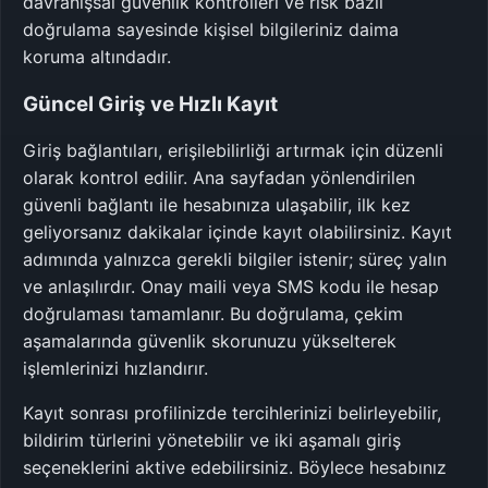
davranışsal güvenlik kontrolleri ve risk bazlı
doğrulama sayesinde kişisel bilgileriniz daima
koruma altındadır.
Güncel Giriş ve Hızlı Kayıt
Giriş bağlantıları, erişilebilirliği artırmak için düzenli
olarak kontrol edilir. Ana sayfadan yönlendirilen
güvenli bağlantı ile hesabınıza ulaşabilir, ilk kez
geliyorsanız dakikalar içinde kayıt olabilirsiniz. Kayıt
adımında yalnızca gerekli bilgiler istenir; süreç yalın
ve anlaşılırdır. Onay maili veya SMS kodu ile hesap
doğrulaması tamamlanır. Bu doğrulama, çekim
aşamalarında güvenlik skorunuzu yükselterek
işlemlerinizi hızlandırır.
Kayıt sonrası profilinizde tercihlerinizi belirleyebilir,
bildirim türlerini yönetebilir ve iki aşamalı giriş
seçeneklerini aktive edebilirsiniz. Böylece hesabınız