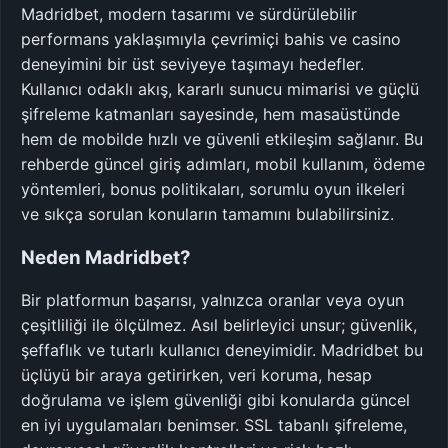
Madridbet, modern tasarımı ve sürdürülebilir
performans yaklaşımıyla çevrimiçi bahis ve casino
deneyimini bir üst seviyeye taşımayı hedefler.
Kullanıcı odaklı akış, kararlı sunucu mimarisi ve güçlü
şifreleme katmanları sayesinde, hem masaüstünde
hem de mobilde hızlı ve güvenli etkileşim sağlanır. Bu
rehberde güncel giriş adımları, mobil kullanım, ödeme
yöntemleri, bonus politikaları, sorumlu oyun ilkeleri
ve sıkça sorulan konuların tamamını bulabilirsiniz.
Neden Madridbet?
Bir platformun başarısı, yalnızca oranlar veya oyun
çeşitliliği ile ölçülmez. Asıl belirleyici unsur; güvenlik,
şeffaflık ve tutarlı kullanıcı deneyimidir. Madridbet bu
üçlüyü bir araya getirirken, veri koruma, hesap
doğrulama ve işlem güvenliği gibi konularda güncel
en iyi uygulamaları benimser. SSL tabanlı şifreleme,