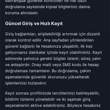
davranışsal güvenlik kontrolleri ve risk bazlı
doğrulama sayesinde kişisel bilgileriniz daima
koruma altındadır.
Güncel Giriş ve Hızlı Kayıt
Giriş bağlantıları, erişilebilirliği artırmak için düzenli
olarak kontrol edilir. Ana sayfadan yönlendirilen
güvenli bağlantı ile hesabınıza ulaşabilir, ilk kez
geliyorsanız dakikalar içinde kayıt olabilirsiniz. Kayıt
adımında yalnızca gerekli bilgiler istenir; süreç yalın
ve anlaşılırdır. Onay maili veya SMS kodu ile hesap
doğrulaması tamamlanır. Bu doğrulama, çekim
aşamalarında güvenlik skorunuzu yükselterek
işlemlerinizi hızlandırır.
Kayıt sonrası profilinizde tercihlerinizi belirleyebilir,
bildirim türlerini yönetebilir ve iki aşamalı giriş
seçeneklerini aktive edebilirsiniz. Böylece hesabınız