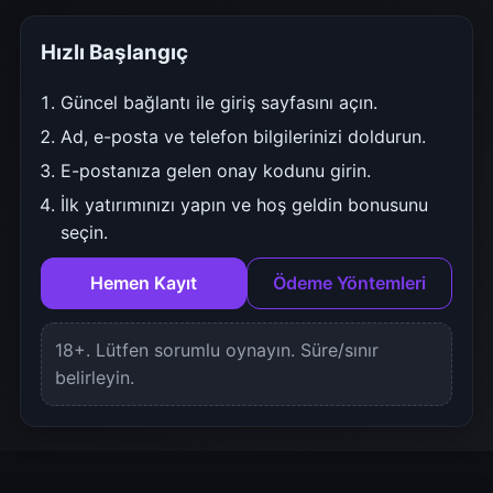
Hızlı Başlangıç
Güncel bağlantı ile giriş sayfasını açın.
Ad, e-posta ve telefon bilgilerinizi doldurun.
E-postanıza gelen onay kodunu girin.
İlk yatırımınızı yapın ve hoş geldin bonusunu
seçin.
Hemen Kayıt
Ödeme Yöntemleri
18+. Lütfen sorumlu oynayın. Süre/sınır
belirleyin.