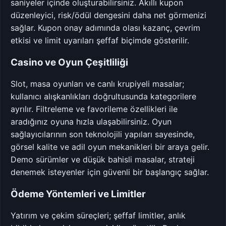
saniyeler içinde oluşturabilirsiniz. Akıllı kupon
düzenleyici, risk/ödül dengesini daha net görmenizi
sağlar. Kupon onay adımında olası kazanç, çevrim
etkisi ve limit uyarıları şeffaf biçimde gösterilir.
Casino ve Oyun Çeşitliliği
Slot, masa oyunları ve canlı krupiyeli masalar;
kullanıcı alışkanlıkları doğrultusunda kategorilere
ayrılır. Filtreleme ve favorileme özellikleri ile
aradığınız oyuna hızla ulaşabilirsiniz. Oyun
sağlayıcılarının son teknolojili yapıları sayesinde,
görsel kalite ve adil oyun mekanikleri bir araya gelir.
Demo sürümler ve düşük bahisli masalar, strateji
denemek isteyenler için güvenli bir başlangıç sağlar.
Ödeme Yöntemleri ve Limitler
Yatırım ve çekim süreçleri; şeffaf limitler, anlık