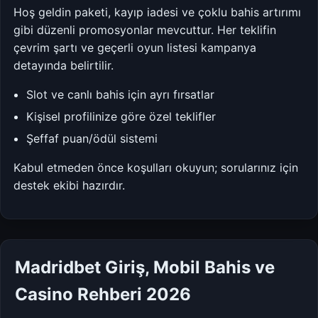
Hoş geldin paketi, kayıp iadesi ve çoklu bahis artırımı
gibi düzenli promosyonlar mevcuttur. Her teklifin
çevrim şartı ve geçerli oyun listesi kampanya
detayında belirtilir.
Slot ve canlı bahis için ayrı fırsatlar
Kişisel profilinize göre özel teklifler
Şeffaf puan/ödül sistemi
Kabul etmeden önce koşulları okuyun; sorularınız için
destek ekibi hazırdır.
Madridbet Giriş, Mobil Bahis ve
Casino Rehberi 2026