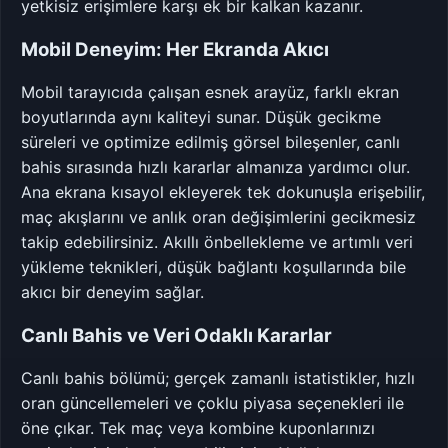
yetkisiz erişimlere karşı ek bir kalkan kazanır.
Mobil Deneyim: Her Ekranda Akıcı
Mobil tarayıcıda çalışan esnek arayüz, farklı ekran
boyutlarında aynı kaliteyi sunar. Düşük gecikme
süreleri ve optimize edilmiş görsel bileşenler, canlı
bahis sırasında hızlı kararlar almanıza yardımcı olur.
Ana ekrana kısayol ekleyerek tek dokunuşla erişebilir,
maç akışlarını ve anlık oran değişimlerini gecikmesiz
takip edebilirsiniz. Akıllı önbellekleme ve artımlı veri
yükleme teknikleri, düşük bağlantı koşullarında bile
akıcı bir deneyim sağlar.
Canlı Bahis ve Veri Odaklı Kararlar
Canlı bahis bölümü; gerçek zamanlı istatistikler, hızlı
oran güncellemeleri ve çoklu piyasa seçenekleri ile
öne çıkar. Tek maç veya kombine kuponlarınızı