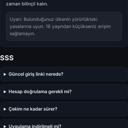
zaman bilinçli kalın.
Uyarı: Bulunduğunuz ülkenin yürürlükteki
yasalarına uyun. 18 yaşından küçükseniz erişim
sağlamayın.
SSS
Güncel giriş linki nerede?
Hesap doğrulama gerekli mi?
Çekim ne kadar sürer?
Uygulama indirilmeli mi?