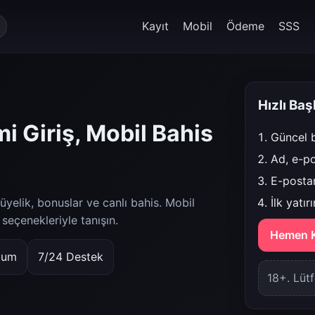
Kayıt
Mobil
Ödeme
SSS
Hızlı Baş
i Giriş, Mobil Bahis
Güncel b
Ad, e-po
E-postan
İlk yatı
yelik, bonuslar ve canlı bahis. Mobil
eçenekleriyle tanışın.
Hemen K
yum
7/24 Destek
18+. Lütf