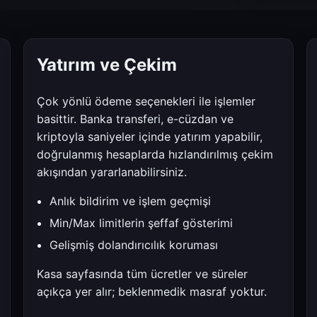
Yatırım ve Çekim
Çok yönlü ödeme seçenekleri ile işlemler
basittir. Banka transferi, e-cüzdan ve
kriptoyla saniyeler içinde yatırım yapabilir,
doğrulanmış hesaplarda hızlandırılmış çekim
akışından yararlanabilirsiniz.
Anlık bildirim ve işlem geçmişi
Min/Max limitlerin şeffaf gösterimi
Gelişmiş dolandırıcılık koruması
Kasa sayfasında tüm ücretler ve süreler
açıkça yer alır; beklenmedik masraf yoktur.