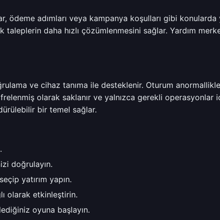
lar, ödeme adımları veya kampanya koşulları gibi konularda 
rek taleplerin daha hızlı çözümlenmesini sağlar. Yardım merke
ğrulama ve cihaz tanıma ile desteklenir. Oturum anormallikler
ı şifrelenmiş olarak saklanır ve yalnızca gerekli operasyonlar
rülebilir bir temel sağlar.
.
izi doğrulayın.
çip yatırım yapın.
ı olarak etkinleştirin.
lediğiniz oyuna başlayın.