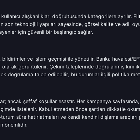
kullanıcı alışkanlıkları doğrultusunda kategorilere ayrılır. Fil
nın son teknolojili yapıları sayesinde, görsel kalite ve adil 
yenler için güvenli bir başlangıç sağlar.
ık bildirimler ve işlem geçmişi ile yönetilir. Banka havalesi/
larak görüntülenir. Çekim taleplerinde doğrulanmış kimlik ve 
ek doğrulama talep edilebilir; bu durumlar ilgili politika meti
unar; ancak şeffaf koşullar esastır. Her kampanya sayfasın
içimde listelenir. Kabul etmeden önce şartları dikkatle okuma
oturum süre hatırlatmaları ve kendi kendini dışlama araçları 
in önemlidir.