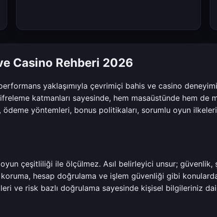
 ve Casino Rehberi 2026
performans yaklaşımıyla çevrimiçi bahis ve casino deneyimini
 şifreleme katmanları sayesinde, hem masaüstünde hem de mob
, ödeme yöntemleri, bonus politikaları, sorumlu oyun ilkeler
un çeşitliliği ile ölçülmez. Asıl belirleyici unsur; güvenlik, ş
i koruma, hesap doğrulama ve işlem güvenliği gibi konulard
leri ve risk bazlı doğrulama sayesinde kişisel bilgileriniz d