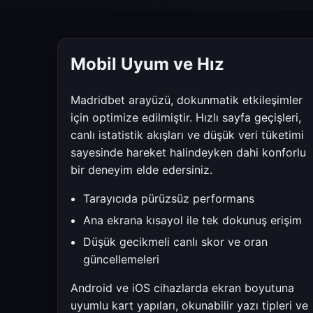
Mobil Uyum ve Hız
Madridbet arayüzü, dokunmatik etkileşimler
için optimize edilmiştir. Hızlı sayfa geçişleri,
canlı istatistik akışları ve düşük veri tüketimi
sayesinde hareket halindeyken dahi konforlu
bir deneyim elde edersiniz.
Tarayıcıda pürüzsüz performans
Ana ekrana kısayol ile tek dokunuş erişim
Düşük gecikmeli canlı skor ve oran
güncellemeleri
Android ve iOS cihazlarda ekran boyutuna
uyumlu kart yapıları, okunabilir yazı tipleri ve