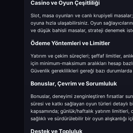
Casino ve Oyun Çeşitliliği
Slot, masa oyunları ve canlı krupiyeli masalar; 
oyuna hızla ulaşabilirsiniz. Oyun sağlayıcıları
ve düşük bahisli masalar, strateji denemek iste
Ödeme Yöntemleri ve Limitler
Yatırım ve çekim süreçleri; şeffaf limitler, anl
için minimum-maksimum aralıkları hesap bazlı o
Güvenlik gereklilikleri gereği bazı durumlarda 
Bonuslar, Çevrim ve Sorumluluk
Bonuslar, deneyimi zenginleştiren fırsatlar s
süresi ve katkı sağlayan oyun türleri detaylı b
kapsamında; günlük/haftalık yatırım limitleri, 
sağlıklı ve sürdürülebilir bir oyun alışkanlığı iç
Destek ve Topluluk