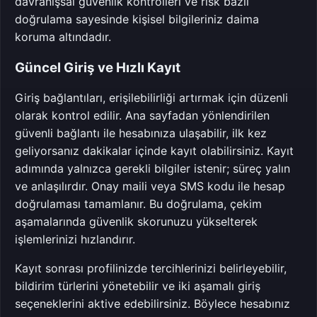
davranışsal güvenlik kontrolleri ve risk bazlı
doğrulama sayesinde kişisel bilgileriniz daima
koruma altındadır.
Güncel Giriş ve Hızlı Kayıt
Giriş bağlantıları, erişilebilirliği artırmak için düzenli
olarak kontrol edilir. Ana sayfadan yönlendirilen
güvenli bağlantı ile hesabınıza ulaşabilir, ilk kez
geliyorsanız dakikalar içinde kayıt olabilirsiniz. Kayıt
adımında yalnızca gerekli bilgiler istenir; süreç yalın
ve anlaşılırdır. Onay maili veya SMS kodu ile hesap
doğrulaması tamamlanır. Bu doğrulama, çekim
aşamalarında güvenlik skorunuzu yükselterek
işlemlerinizi hızlandırır.
Kayıt sonrası profilinizde tercihlerinizi belirleyebilir,
bildirim türlerini yönetebilir ve iki aşamalı giriş
seçeneklerini aktive edebilirsiniz. Böylece hesabınız