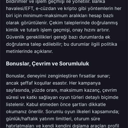
bildirimler ve işlem geçmişi ile yönetilir. Banka
havalesi/EFT, e-cüzdan ve kripto gibi yöntemlerin her
biri için minimum-maksimum aralıkları hesap bazlı
olarak görüntülenir. Çekim taleplerinde doğrulanmış
kimlik ve tutarlı işlem geçmişi, onay hızını artırır.
Güvenlik gereklilikleri gereği bazı durumlarda ek
doğrulama talep edilebilir; bu durumlar ilgili politika
metinlerinde açıklanır.
Bonuslar, Çevrim ve Sorumluluk
Bonuslar, deneyimi zenginleştiren fırsatlar sunar;
ancak şeffaf koşullar esastır. Her kampanya
sayfasında, yüzde oranı, maksimum kazanç, çevrim
süresi ve katkı sağlayan oyun türleri detaylı biçimde
listelenir. Kabul etmeden önce şartları dikkatle
okumanız önerilir. Sorumlu oyun ilkeleri kapsamında;
günlük/haftalık yatırım limitleri, oturum süre
hatırlatmaları ve kendi kendini dışlama araçları profil