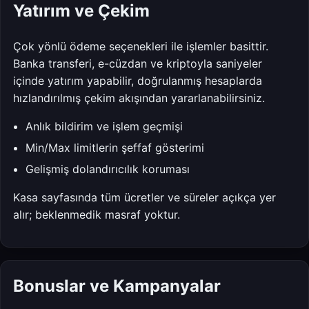
Yatırım ve Çekim
Çok yönlü ödeme seçenekleri ile işlemler basittir.
Banka transferi, e-cüzdan ve kriptoyla saniyeler
içinde yatırım yapabilir, doğrulanmış hesaplarda
hızlandırılmış çekim akışından yararlanabilirsiniz.
Anlık bildirim ve işlem geçmişi
Min/Max limitlerin şeffaf gösterimi
Gelişmiş dolandırıcılık koruması
Kasa sayfasında tüm ücretler ve süreler açıkça yer
alır; beklenmedik masraf yoktur.
Bonuslar ve Kampanyalar