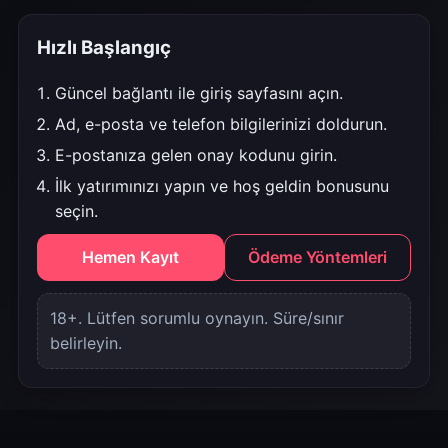
Hızlı Başlangıç
Güncel bağlantı ile giriş sayfasını açın.
Ad, e-posta ve telefon bilgilerinizi doldurun.
E-postanıza gelen onay kodunu girin.
İlk yatırımınızı yapın ve hoş geldin bonusunu
seçin.
Hemen Kayıt
Ödeme Yöntemleri
18+. Lütfen sorumlu oynayın. Süre/sınır
belirleyin.