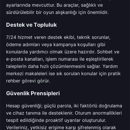
ayarlarında mevcuttur. Bu araçlar, sağlıklı ve
sürdürülebilir bir oyun alışkanlığı için önemlidir.
Destek ve Topluluk
7/24 hizmet veren destek ekibi, teknik sorunlar,
ödeme adımları veya kampanya koşulları gibi
konularda yardımcı olmak üzere hazırdır. Sohbet ve
e-posta kanalları, işlem numarası ile eşleştirilerek
taleplerin daha hızlı çözümlenmesini sağlar. Yardım
merkezi makaleleri ise sık sorulan konular için pratik
rehber görevi görür.
Güvenlik Prensipleri
Hesap güvenliği; güçlü parola, iki faktörlü doğrulama
ve cihaz tanıma ile desteklenir. Oturum anormallikleri
tespit edildiğinde proaktif uyarılar oluşturulur.
Verileriniz, yetkisiz erişime karşı şifrelenmiş olarak