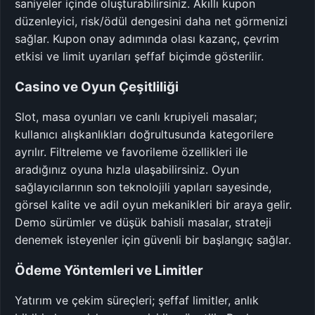
saniyeler içinde oluşturabilirsiniz. Akıllı kupon
düzenleyici, risk/ödül dengesini daha net görmenizi
sağlar. Kupon onay adımında olası kazanç, çevrim
etkisi ve limit uyarıları şeffaf biçimde gösterilir.
Casino ve Oyun Çeşitliliği
Slot, masa oyunları ve canlı krupiyeli masalar;
kullanıcı alışkanlıkları doğrultusunda kategorilere
ayrılır. Filtreleme ve favorileme özellikleri ile
aradığınız oyuna hızla ulaşabilirsiniz. Oyun
sağlayıcılarının son teknolojili yapıları sayesinde,
görsel kalite ve adil oyun mekanikleri bir araya gelir.
Demo sürümler ve düşük bahisli masalar, strateji
denemek isteyenler için güvenli bir başlangıç sağlar.
Ödeme Yöntemleri ve Limitler
Yatırım ve çekim süreçleri; şeffaf limitler, anlık