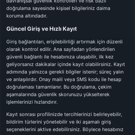
davranışsal güvenlik kontrolleri ve risk bazlı
doğrulama sayesinde kişisel bilgileriniz daima
koruma altındadır.
Güncel Giriş ve Hızlı Kayıt
Giriş bağlantıları, erişilebilirliği artırmak için düzenli
olarak kontrol edilir. Ana sayfadan yönlendirilen
güvenli bağlantı ile hesabınıza ulaşabilir, ilk kez
geliyorsanız dakikalar içinde kayıt olabilirsiniz. Kayıt
adımında yalnızca gerekli bilgiler istenir; süreç yalın
ve anlaşılırdır. Onay maili veya SMS kodu ile hesap
doğrulaması tamamlanır. Bu doğrulama, çekim
aşamalarında güvenlik skorunuzu yükselterek
işlemlerinizi hızlandırır.
Kayıt sonrası profilinizde tercihlerinizi belirleyebilir,
bildirim türlerini yönetebilir ve iki aşamalı giriş
seçeneklerini aktive edebilirsiniz. Böylece hesabınız