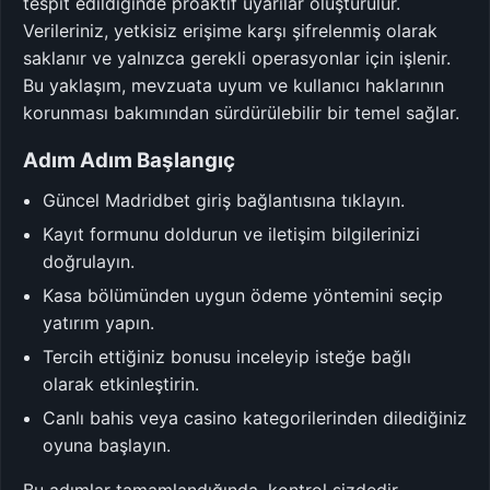
tespit edildiğinde proaktif uyarılar oluşturulur.
Verileriniz, yetkisiz erişime karşı şifrelenmiş olarak
saklanır ve yalnızca gerekli operasyonlar için işlenir.
Bu yaklaşım, mevzuata uyum ve kullanıcı haklarının
korunması bakımından sürdürülebilir bir temel sağlar.
Adım Adım Başlangıç
Güncel Madridbet giriş bağlantısına tıklayın.
Kayıt formunu doldurun ve iletişim bilgilerinizi
doğrulayın.
Kasa bölümünden uygun ödeme yöntemini seçip
yatırım yapın.
Tercih ettiğiniz bonusu inceleyip isteğe bağlı
olarak etkinleştirin.
Canlı bahis veya casino kategorilerinden dilediğiniz
oyuna başlayın.