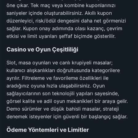
öne çıkar. Tek maç veya kombine kuponlarınızı
saniyeler içinde oluşturabilirsiniz. Akıllı kupon
düzenleyici, risk/ödül dengesini daha net görmenizi
sağlar. Kupon onay adımında olası kazanç, çevrim
etkisi ve limit uyarıları şeffaf biçimde gösterilir.
Casino ve Oyun Çeşitliliği
Slot, masa oyunları ve canlı krupiyeli masalar;
kullanıcı alışkanlıkları doğrultusunda kategorilere
ayrılır. Filtreleme ve favorileme özellikleri ile
aradığınız oyuna hızla ulaşabilirsiniz. Oyun
sağlayıcılarının son teknolojili yapıları sayesinde,
görsel kalite ve adil oyun mekanikleri bir araya gelir.
Demo sürümler ve düşük bahisli masalar, strateji
denemek isteyenler için güvenli bir başlangıç sağlar.
Ödeme Yöntemleri ve Limitler