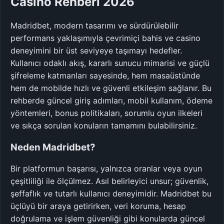
Casino Rehberi 2026
Madridbet, modern tasarımı ve sürdürülebilir
performans yaklaşımıyla çevrimiçi bahis ve casino
deneyimini bir üst seviyeye taşımayı hedefler.
Kullanıcı odaklı akış, kararlı sunucu mimarisi ve güçlü
şifreleme katmanları sayesinde, hem masaüstünde
hem de mobilde hızlı ve güvenli etkileşim sağlanır. Bu
rehberde güncel giriş adımları, mobil kullanım, ödeme
yöntemleri, bonus politikaları, sorumlu oyun ilkeleri
ve sıkça sorulan konuların tamamını bulabilirsiniz.
Neden Madridbet?
Bir platformun başarısı, yalnızca oranlar veya oyun
çeşitliliği ile ölçülmez. Asıl belirleyici unsur; güvenlik,
şeffaflık ve tutarlı kullanıcı deneyimidir. Madridbet bu
üçlüyü bir araya getirirken, veri koruma, hesap
doğrulama ve işlem güvenliği gibi konularda güncel