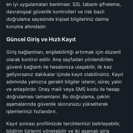
en iyi uygulamaları benimser. SSL tabanlı şifreleme,
davranışsal güvenlik kontrolleri ve risk bazlı
doğrulama sayesinde kişisel bilgileriniz daima
koruma altındadır.
Güncel Giriş ve Hızlı Kayıt
Giriş bağlantıları, erişilebilirliği artırmak için düzenli
olarak kontrol edilir. Ana sayfadan yönlendirilen
güvenli bağlantı ile hesabınıza ulaşabilir, ilk kez
geliyorsanız dakikalar içinde kayıt olabilirsiniz. Kayıt
adımında yalnızca gerekli bilgiler istenir; süreç yalın
ve anlaşılırdır. Onay maili veya SMS kodu ile hesap
doğrulaması tamamlanır. Bu doğrulama, çekim
aşamalarında güvenlik skorunuzu yükselterek
işlemlerinizi hızlandırır.
Kayıt sonrası profilinizde tercihlerinizi belirleyebilir,
bildirim türlerini yönetebilir ve iki aşamalı giriş