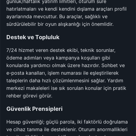
günlük/haftalık yatırım limitleri, oturum süre
hatırlatmaları ve kendi kendini dışlama araçları profil
ayarlarında mevcuttur. Bu araçlar, sağlıklı ve
sürdürülebilir bir oyun alışkanlığı için önemlidir.
Destek ve Topluluk
7/24 hizmet veren destek ekibi, teknik sorunlar,
ödeme adımları veya kampanya koşulları gibi
konularda yardımcı olmak üzere hazırdır. Sohbet ve
e-posta kanalları, işlem numarası ile eşleştirilerek
taleplerin daha hızlı çözümlenmesini sağlar. Yardım
merkezi makaleleri ise sık sorulan konular için pratik
rehber görevi görür.
Güvenlik Prensipleri
Hesap güvenliği; güçlü parola, iki faktörlü doğrulama
ve cihaz tanıma ile desteklenir. Oturum anormallikleri