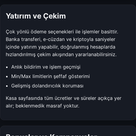
Yatırım ve Çekim
Çok yönlü ödeme seçenekleri ile işlemler basittir.
Banka transferi, e-cüzdan ve kriptoyla saniyeler
içinde yatırım yapabilir, doğrulanmış hesaplarda
hızlandırılmış çekim akışından yararlanabilirsiniz.
Anlık bildirim ve işlem geçmişi
Min/Max limitlerin şeffaf gösterimi
Gelişmiş dolandırıcılık koruması
Kasa sayfasında tüm ücretler ve süreler açıkça yer
alır; beklenmedik masraf yoktur.