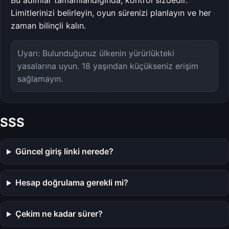
Bu adımlar tamamlandığında, kontrol sizdedir.
Limitlerinizi belirleyin, oyun sürenizi planlayın ve her
zaman bilinçli kalın.
Uyarı: Bulunduğunuz ülkenin yürürlükteki
yasalarına uyun. 18 yaşından küçükseniz erişim
sağlamayın.
SSS
Güncel giriş linki nerede?
Hesap doğrulama gerekli mi?
Çekim ne kadar sürer?