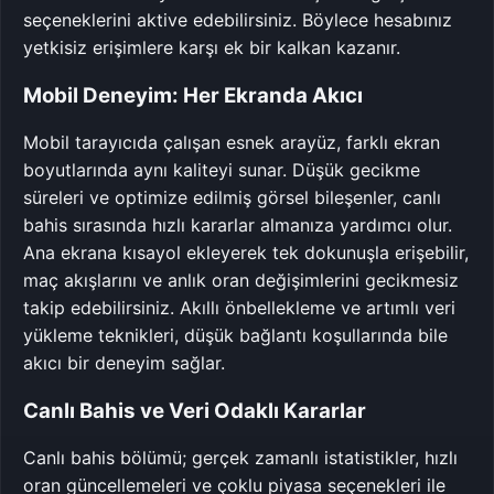
seçeneklerini aktive edebilirsiniz. Böylece hesabınız
yetkisiz erişimlere karşı ek bir kalkan kazanır.
Mobil Deneyim: Her Ekranda Akıcı
Mobil tarayıcıda çalışan esnek arayüz, farklı ekran
boyutlarında aynı kaliteyi sunar. Düşük gecikme
süreleri ve optimize edilmiş görsel bileşenler, canlı
bahis sırasında hızlı kararlar almanıza yardımcı olur.
Ana ekrana kısayol ekleyerek tek dokunuşla erişebilir,
maç akışlarını ve anlık oran değişimlerini gecikmesiz
takip edebilirsiniz. Akıllı önbellekleme ve artımlı veri
yükleme teknikleri, düşük bağlantı koşullarında bile
akıcı bir deneyim sağlar.
Canlı Bahis ve Veri Odaklı Kararlar
Canlı bahis bölümü; gerçek zamanlı istatistikler, hızlı
oran güncellemeleri ve çoklu piyasa seçenekleri ile