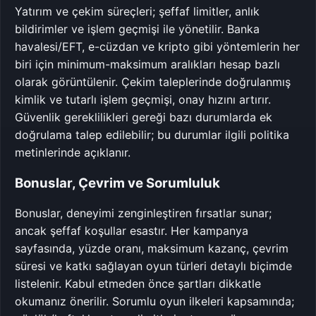
Yatırım ve çekim süreçleri; şeffaf limitler, anlık
bildirimler ve işlem geçmişi ile yönetilir. Banka
havalesi/EFT, e-cüzdan ve kripto gibi yöntemlerin her
biri için minimum-maksimum aralıkları hesap bazlı
olarak görüntülenir. Çekim taleplerinde doğrulanmış
kimlik ve tutarlı işlem geçmişi, onay hızını artırır.
Güvenlik gereklilikleri gereği bazı durumlarda ek
doğrulama talep edilebilir; bu durumlar ilgili politika
metinlerinde açıklanır.
Bonuslar, Çevrim ve Sorumluluk
Bonuslar, deneyimi zenginleştiren fırsatlar sunar;
ancak şeffaf koşullar esastır. Her kampanya
sayfasında, yüzde oranı, maksimum kazanç, çevrim
süresi ve katkı sağlayan oyun türleri detaylı biçimde
listelenir. Kabul etmeden önce şartları dikkatle
okumanız önerilir. Sorumlu oyun ilkeleri kapsamında;