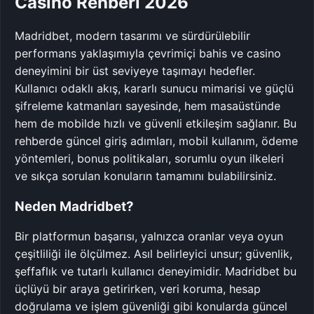
Casino Rehberi 2026
Madridbet, modern tasarımı ve sürdürülebilir
performans yaklaşımıyla çevrimiçi bahis ve casino
deneyimini bir üst seviyeye taşımayı hedefler.
Kullanıcı odaklı akış, kararlı sunucu mimarisi ve güçlü
şifreleme katmanları sayesinde, hem masaüstünde
hem de mobilde hızlı ve güvenli etkileşim sağlanır. Bu
rehberde güncel giriş adımları, mobil kullanım, ödeme
yöntemleri, bonus politikaları, sorumlu oyun ilkeleri
ve sıkça sorulan konuların tamamını bulabilirsiniz.
Neden Madridbet?
Bir platformun başarısı, yalnızca oranlar veya oyun
çeşitliliği ile ölçülmez. Asıl belirleyici unsur; güvenlik,
şeffaflık ve tutarlı kullanıcı deneyimidir. Madridbet bu
üçlüyü bir araya getirirken, veri koruma, hesap
doğrulama ve işlem güvenliği gibi konularda güncel