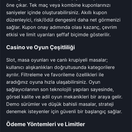
öne çıkar. Tek maç veya kombine kuponlarınızı
saniyeler içinde oluşturabilirsiniz. Akıllı kupon
düzenleyici, risk/ödül dengesini daha net görmenizi
sağlar. Kupon onay adımında olası kazanç, çevrim
etkisi ve limit uyarıları şeffaf biçimde gösterilir.
Casino ve Oyun Çeşitliliği
Slot, masa oyunları ve canlı krupiyeli masalar;
kullanıcı alışkanlıkları doğrultusunda kategorilere
ayrılır. Filtreleme ve favorileme özellikleri ile
aradığınız oyuna hızla ulaşabilirsiniz. Oyun
sağlayıcılarının son teknolojili yapıları sayesinde,
görsel kalite ve adil oyun mekanikleri bir araya gelir.
Demo sürümler ve düşük bahisli masalar, strateji
denemek isteyenler için güvenli bir başlangıç sağlar.
Ödeme Yöntemleri ve Limitler