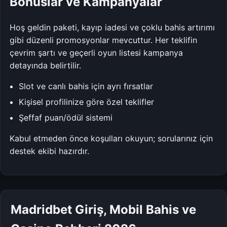
Bonuslar ve Kampanyalar
Hoş geldin paketi, kayıp iadesi ve çoklu bahis artırımı
gibi düzenli promosyonlar mevcuttur. Her teklifin
çevrim şartı ve geçerli oyun listesi kampanya
detayında belirtilir.
Slot ve canlı bahis için ayrı fırsatlar
Kişisel profilinize göre özel teklifler
Şeffaf puan/ödül sistemi
Kabul etmeden önce koşulları okuyun; sorularınız için
destek ekibi hazırdır.
Madridbet Giriş, Mobil Bahis ve