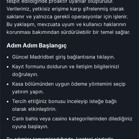
tespit edildiğinde proaktif uyarılar oluşturulur.
Verileriniz, yetkisiz erişime karşı şifrelenmiş olarak
saklanır ve yalnızca gerekli operasyonlar için işlenir.
Bu yaklaşım, mevzuata uyum ve kullanıcı haklarının
korunması bakımından sürdürülebilir bir temel sağlar.
Adım Adım Başlangıç
Güncel Madridbet giriş bağlantısına tıklayın.
Kayıt formunu doldurun ve iletişim bilgilerinizi
doğrulayın.
Kasa bölümünden uygun ödeme yöntemini seçip
yatırım yapın.
Tercih ettiğiniz bonusu inceleyip isteğe bağlı
olarak etkinleştirin.
Canlı bahis veya casino kategorilerinden dilediğiniz
oyuna başlayın.