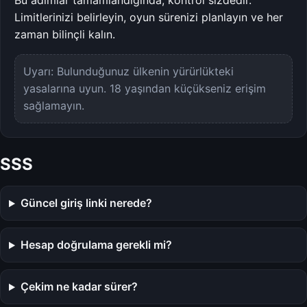
Bu adımlar tamamlandığında, kontrol sizdedir.
Limitlerinizi belirleyin, oyun sürenizi planlayın ve her
zaman bilinçli kalın.
Uyarı: Bulunduğunuz ülkenin yürürlükteki
yasalarına uyun. 18 yaşından küçükseniz erişim
sağlamayın.
SSS
Güncel giriş linki nerede?
Hesap doğrulama gerekli mi?
Çekim ne kadar sürer?