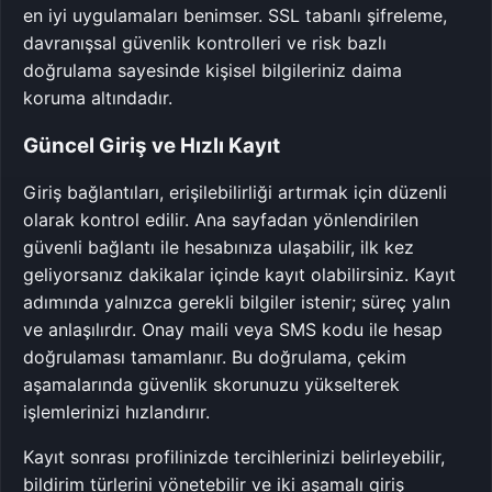
en iyi uygulamaları benimser. SSL tabanlı şifreleme,
davranışsal güvenlik kontrolleri ve risk bazlı
doğrulama sayesinde kişisel bilgileriniz daima
koruma altındadır.
Güncel Giriş ve Hızlı Kayıt
Giriş bağlantıları, erişilebilirliği artırmak için düzenli
olarak kontrol edilir. Ana sayfadan yönlendirilen
güvenli bağlantı ile hesabınıza ulaşabilir, ilk kez
geliyorsanız dakikalar içinde kayıt olabilirsiniz. Kayıt
adımında yalnızca gerekli bilgiler istenir; süreç yalın
ve anlaşılırdır. Onay maili veya SMS kodu ile hesap
doğrulaması tamamlanır. Bu doğrulama, çekim
aşamalarında güvenlik skorunuzu yükselterek
işlemlerinizi hızlandırır.
Kayıt sonrası profilinizde tercihlerinizi belirleyebilir,
bildirim türlerini yönetebilir ve iki aşamalı giriş