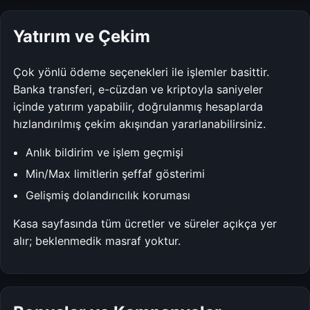
Yatırım ve Çekim
Çok yönlü ödeme seçenekleri ile işlemler basittir.
Banka transferi, e-cüzdan ve kriptoyla saniyeler
içinde yatırım yapabilir, doğrulanmış hesaplarda
hızlandırılmış çekim akışından yararlanabilirsiniz.
Anlık bildirim ve işlem geçmişi
Min/Max limitlerin şeffaf gösterimi
Gelişmiş dolandırıcılık koruması
Kasa sayfasında tüm ücretler ve süreler açıkça yer
alır; beklenmedik masraf yoktur.