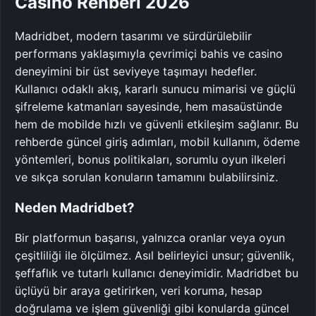
Casino Rehberi 2026
Madridbet, modern tasarımı ve sürdürülebilir
performans yaklaşımıyla çevrimiçi bahis ve casino
deneyimini bir üst seviyeye taşımayı hedefler.
Kullanıcı odaklı akış, kararlı sunucu mimarisi ve güçlü
şifreleme katmanları sayesinde, hem masaüstünde
hem de mobilde hızlı ve güvenli etkileşim sağlanır. Bu
rehberde güncel giriş adımları, mobil kullanım, ödeme
yöntemleri, bonus politikaları, sorumlu oyun ilkeleri
ve sıkça sorulan konuların tamamını bulabilirsiniz.
Neden Madridbet?
Bir platformun başarısı, yalnızca oranlar veya oyun
çeşitliliği ile ölçülmez. Asıl belirleyici unsur; güvenlik,
şeffaflık ve tutarlı kullanıcı deneyimidir. Madridbet bu
üçlüyü bir araya getirirken, veri koruma, hesap
doğrulama ve işlem güvenliği gibi konularda güncel