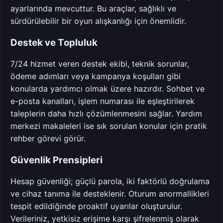
ayarlarında mevcuttur. Bu araçlar, sağlıklı ve
sürdürülebilir bir oyun alışkanlığı için önemlidir.
Destek ve Topluluk
7/24 hizmet veren destek ekibi, teknik sorunlar,
ödeme adımları veya kampanya koşulları gibi
konularda yardımcı olmak üzere hazırdır. Sohbet ve
e-posta kanalları, işlem numarası ile eşleştirilerek
taleplerin daha hızlı çözümlenmesini sağlar. Yardım
merkezi makaleleri ise sık sorulan konular için pratik
rehber görevi görür.
Güvenlik Prensipleri
Hesap güvenliği; güçlü parola, iki faktörlü doğrulama
ve cihaz tanıma ile desteklenir. Oturum anormallikleri
tespit edildiğinde proaktif uyarılar oluşturulur.
Verileriniz, yetkisiz erişime karşı şifrelenmiş olarak