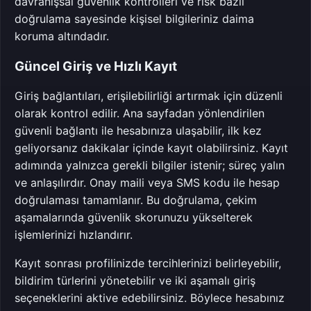
davranışsal güvenlik kontrolleri ve risk bazlı
doğrulama sayesinde kişisel bilgileriniz daima
koruma altındadır.
Güncel Giriş ve Hızlı Kayıt
Giriş bağlantıları, erişilebilirliği artırmak için düzenli
olarak kontrol edilir. Ana sayfadan yönlendirilen
güvenli bağlantı ile hesabınıza ulaşabilir, ilk kez
geliyorsanız dakikalar içinde kayıt olabilirsiniz. Kayıt
adımında yalnızca gerekli bilgiler istenir; süreç yalın
ve anlaşılırdır. Onay maili veya SMS kodu ile hesap
doğrulaması tamamlanır. Bu doğrulama, çekim
aşamalarında güvenlik skorunuzu yükselterek
işlemlerinizi hızlandırır.
Kayıt sonrası profilinizde tercihlerinizi belirleyebilir,
bildirim türlerini yönetebilir ve iki aşamalı giriş
seçeneklerini aktive edebilirsiniz. Böylece hesabınız