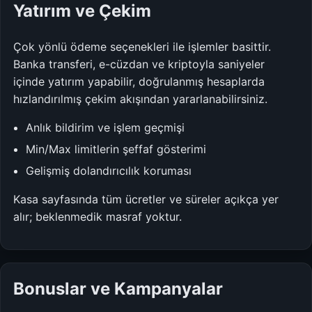
Yatırım ve Çekim
Çok yönlü ödeme seçenekleri ile işlemler basittir.
Banka transferi, e-cüzdan ve kriptoyla saniyeler
içinde yatırım yapabilir, doğrulanmış hesaplarda
hızlandırılmış çekim akışından yararlanabilirsiniz.
Anlık bildirim ve işlem geçmişi
Min/Max limitlerin şeffaf gösterimi
Gelişmiş dolandırıcılık koruması
Kasa sayfasında tüm ücretler ve süreler açıkça yer
alır; beklenmedik masraf yoktur.
Bonuslar ve Kampanyalar