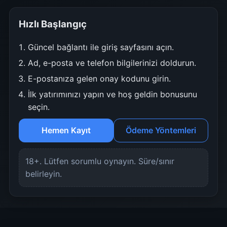
Hızlı Başlangıç
Güncel bağlantı ile giriş sayfasını açın.
Ad, e-posta ve telefon bilgilerinizi doldurun.
E-postanıza gelen onay kodunu girin.
İlk yatırımınızı yapın ve hoş geldin bonusunu
seçin.
Hemen Kayıt
Ödeme Yöntemleri
18+. Lütfen sorumlu oynayın. Süre/sınır
belirleyin.