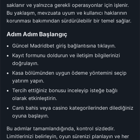
saklanır ve yalnızca gerekli operasyonlar için işlenir.
Bu yaklaşım, mevzuata uyum ve kullanıcı haklarının
korunması bakımından sürdürülebilir bir temel sağlar.
Adım Adım Başlangıç
Güncel Madridbet giriş bağlantısına tıklayın.
Kayıt formunu doldurun ve iletişim bilgilerinizi
doğrulayın.
Kasa bölümünden uygun ödeme yöntemini seçip
yatırım yapın.
Tercih ettiğiniz bonusu inceleyip isteğe bağlı
olarak etkinleştirin.
Canlı bahis veya casino kategorilerinden dilediğiniz
oyuna başlayın.
Bu adımlar tamamlandığında, kontrol sizdedir.
Limitlerinizi belirleyin, oyun sürenizi planlayın ve her