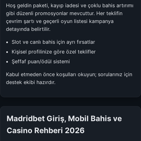
Hoş geldin paketi, kayıp iadesi ve çoklu bahis artırımı
gibi düzenli promosyonlar mevcuttur. Her teklifin
çevrim şartı ve geçerli oyun listesi kampanya
detayında belirtilir.
Slot ve canlı bahis için ayrı fırsatlar
Kişisel profilinize göre özel teklifler
Şeffaf puan/ödül sistemi
Kabul etmeden önce koşulları okuyun; sorularınız için
destek ekibi hazırdır.
Madridbet Giriş, Mobil Bahis ve
Casino Rehberi 2026