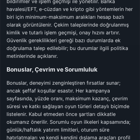
bildirimler ve işlem geçmişi ile yönetilir. Banka
havalesi/EFT, e-cüzdan ve kripto gibi yöntemlerin her
biri için minimum-maksimum aralıkları hesap bazlı
olarak görüntülenir. Çekim taleplerinde doğrulanmış
kimlik ve tutarlı işlem geçmişi, onay hızını artırır.
Güvenlik gereklilikleri gereği bazı durumlarda ek
doğrulama talep edilebilir; bu durumlar ilgili politika
metinlerinde açıklanır.
Bonuslar, Çevrim ve Sorumluluk
Bonuslar, deneyimi zenginleştiren fırsatlar sunar;
ancak şeffaf koşullar esastır. Her kampanya
sayfasında, yüzde oranı, maksimum kazanç, çevrim
süresi ve katkı sağlayan oyun türleri detaylı biçimde
listelenir. Kabul etmeden önce şartları dikkatle
okumanız önerilir. Sorumlu oyun ilkeleri kapsamında;
günlük/haftalık yatırım limitleri, oturum süre
hatırlatmaları ve kendi kendini dışlama araçları profil