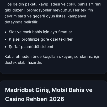
Hoş geldin paketi, kayıp iadesi ve çoklu bahis artırımı
gibi düzenli promosyonlar mevcuttur. Her teklifin
çevrim şartı ve geçerli oyun listesi kampanya
detayında belirtilir.
Slot ve canlı bahis için ayrı fırsatlar
Kişisel profilinize göre özel teklifler
Şeffaf puan/ödül sistemi
Kabul etmeden önce koşulları okuyun; sorularınız için
destek ekibi hazırdır.
Madridbet Giriş, Mobil Bahis ve
Casino Rehberi 2026