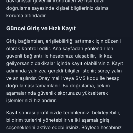
davranışsal güvenlik kontrolleri ve risk bazlı
doğrulama sayesinde kişisel bilgileriniz daima
koruma altındadır.
Güncel Giriş ve Hızlı Kayıt
Giriş bağlantıları, erişilebilirliği artırmak için düzenli
olarak kontrol edilir. Ana sayfadan yönlendirilen
güvenli bağlantı ile hesabınıza ulaşabilir, ilk kez
geliyorsanız dakikalar içinde kayıt olabilirsiniz. Kayıt
adımında yalnızca gerekli bilgiler istenir; süreç yalın
ve anlaşılırdır. Onay maili veya SMS kodu ile hesap
doğrulaması tamamlanır. Bu doğrulama, çekim
aşamalarında güvenlik skorunuzu yükselterek
işlemlerinizi hızlandırır.
Kayıt sonrası profilinizde tercihlerinizi belirleyebilir,
bildirim türlerini yönetebilir ve iki aşamalı giriş
seçeneklerini aktive edebilirsiniz. Böylece hesabınız