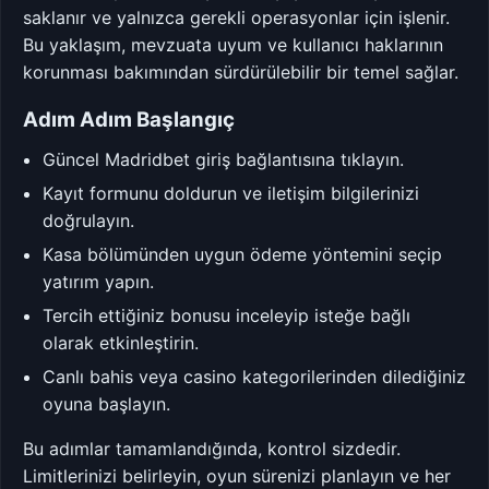
saklanır ve yalnızca gerekli operasyonlar için işlenir.
Bu yaklaşım, mevzuata uyum ve kullanıcı haklarının
korunması bakımından sürdürülebilir bir temel sağlar.
Adım Adım Başlangıç
Güncel Madridbet giriş bağlantısına tıklayın.
Kayıt formunu doldurun ve iletişim bilgilerinizi
doğrulayın.
Kasa bölümünden uygun ödeme yöntemini seçip
yatırım yapın.
Tercih ettiğiniz bonusu inceleyip isteğe bağlı
olarak etkinleştirin.
Canlı bahis veya casino kategorilerinden dilediğiniz
oyuna başlayın.
Bu adımlar tamamlandığında, kontrol sizdedir.
Limitlerinizi belirleyin, oyun sürenizi planlayın ve her