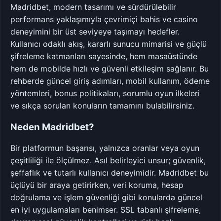
Madridbet, modern tasarımı ve sürdürülebilir
performans yaklaşımıyla çevrimiçi bahis ve casino
deneyimini bir üst seviyeye taşımayı hedefler.
Kullanıcı odaklı akış, kararlı sunucu mimarisi ve güçlü
şifreleme katmanları sayesinde, hem masaüstünde
hem de mobilde hızlı ve güvenli etkileşim sağlanır. Bu
rehberde güncel giriş adımları, mobil kullanım, ödeme
yöntemleri, bonus politikaları, sorumlu oyun ilkeleri
ve sıkça sorulan konuların tamamını bulabilirsiniz.
Neden Madridbet?
Bir platformun başarısı, yalnızca oranlar veya oyun
çeşitliliği ile ölçülmez. Asıl belirleyici unsur; güvenlik,
şeffaflık ve tutarlı kullanıcı deneyimidir. Madridbet bu
üçlüyü bir araya getirirken, veri koruma, hesap
doğrulama ve işlem güvenliği gibi konularda güncel
en iyi uygulamaları benimser. SSL tabanlı şifreleme,