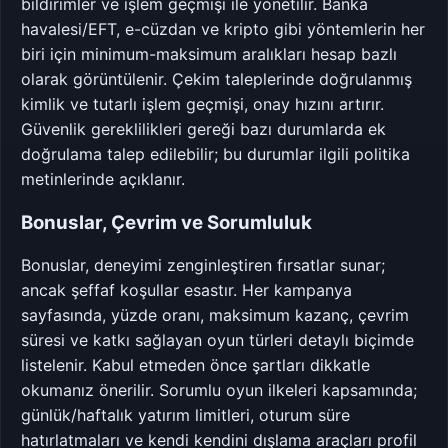
bildirimler ve işlem geçmişi ile yönetilir. Banka
havalesi/EFT, e-cüzdan ve kripto gibi yöntemlerin her
biri için minimum-maksimum aralıkları hesap bazlı
olarak görüntülenir. Çekim taleplerinde doğrulanmış
kimlik ve tutarlı işlem geçmişi, onay hızını artırır.
Güvenlik gereklilikleri gereği bazı durumlarda ek
doğrulama talep edilebilir; bu durumlar ilgili politika
metinlerinde açıklanır.
Bonuslar, Çevrim ve Sorumluluk
Bonuslar, deneyimi zenginleştiren fırsatlar sunar;
ancak şeffaf koşullar esastır. Her kampanya
sayfasında, yüzde oranı, maksimum kazanç, çevrim
süresi ve katkı sağlayan oyun türleri detaylı biçimde
listelenir. Kabul etmeden önce şartları dikkatle
okumanız önerilir. Sorumlu oyun ilkeleri kapsamında;
günlük/haftalık yatırım limitleri, oturum süre
hatırlatmaları ve kendi kendini dışlama araçları profil