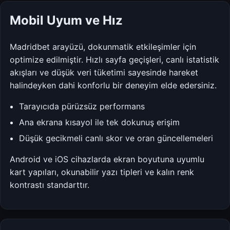
Mobil Uyum ve Hız
Madridbet arayüzü, dokunmatik etkileşimler için
optimize edilmiştir. Hızlı sayfa geçişleri, canlı istatistik
akışları ve düşük veri tüketimi sayesinde hareket
halindeyken dahi konforlu bir deneyim elde edersiniz.
Tarayıcıda pürüzsüz performans
Ana ekrana kısayol ile tek dokunuş erişim
Düşük gecikmeli canlı skor ve oran güncellemeleri
Android ve iOS cihazlarda ekran boyutuna uyumlu
kart yapıları, okunabilir yazı tipleri ve kalın renk
kontrastı standarttır.