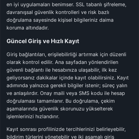
en iyi uygulamaları benimser. SSL tabanlı şifreleme,
davranışsal güvenlik kontrolleri ve risk bazlı
doğrulama sayesinde kişisel bilgileriniz daima
koruma altındadır.
Güncel Giriş ve Hızlı Kayıt
Giriş bağlantıları, erişilebilirliği artırmak için düzenli
olarak kontrol edilir. Ana sayfadan yönlendirilen
güvenli bağlantı ile hesabınıza ulaşabilir, ilk kez
geliyorsanız dakikalar içinde kayıt olabilirsiniz. Kayıt
adımında yalnızca gerekli bilgiler istenir; süreç yalın
ve anlaşılırdır. Onay maili veya SMS kodu ile hesap
doğrulaması tamamlanır. Bu doğrulama, çekim
aşamalarında güvenlik skorunuzu yükselterek
işlemlerinizi hızlandırır.
Kayıt sonrası profilinizde tercihlerinizi belirleyebilir,
bildirim türlerini yönetebilir ve iki aşamalı giriş