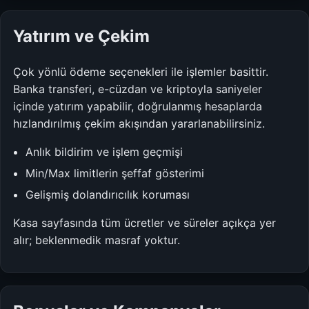
Yatırım ve Çekim
Çok yönlü ödeme seçenekleri ile işlemler basittir.
Banka transferi, e-cüzdan ve kriptoyla saniyeler
içinde yatırım yapabilir, doğrulanmış hesaplarda
hızlandırılmış çekim akışından yararlanabilirsiniz.
Anlık bildirim ve işlem geçmişi
Min/Max limitlerin şeffaf gösterimi
Gelişmiş dolandırıcılık koruması
Kasa sayfasında tüm ücretler ve süreler açıkça yer
alır; beklenmedik masraf yoktur.