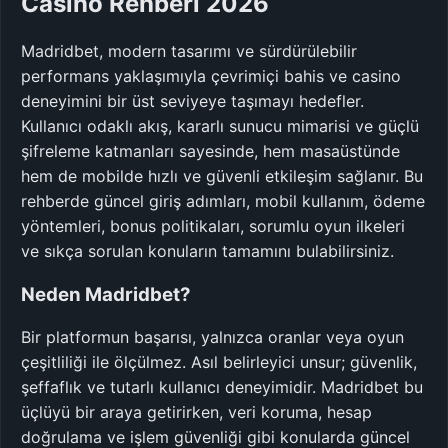
Casino Rehberi 2026
Madridbet, modern tasarımı ve sürdürülebilir
performans yaklaşımıyla çevrimiçi bahis ve casino
deneyimini bir üst seviyeye taşımayı hedefler.
Kullanıcı odaklı akış, kararlı sunucu mimarisi ve güçlü
şifreleme katmanları sayesinde, hem masaüstünde
hem de mobilde hızlı ve güvenli etkileşim sağlanır. Bu
rehberde güncel giriş adımları, mobil kullanım, ödeme
yöntemleri, bonus politikaları, sorumlu oyun ilkeleri
ve sıkça sorulan konuların tamamını bulabilirsiniz.
Neden Madridbet?
Bir platformun başarısı, yalnızca oranlar veya oyun
çeşitliliği ile ölçülmez. Asıl belirleyici unsur; güvenlik,
şeffaflık ve tutarlı kullanıcı deneyimidir. Madridbet bu
üçlüyü bir araya getirirken, veri koruma, hesap
doğrulama ve işlem güvenliği gibi konularda güncel