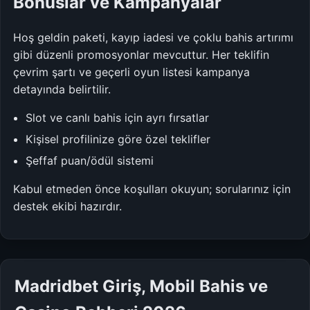
Bonuslar ve Kampanyalar
Hoş geldin paketi, kayıp iadesi ve çoklu bahis artırımı
gibi düzenli promosyonlar mevcuttur. Her teklifin
çevrim şartı ve geçerli oyun listesi kampanya
detayında belirtilir.
Slot ve canlı bahis için ayrı fırsatlar
Kişisel profilinize göre özel teklifler
Şeffaf puan/ödül sistemi
Kabul etmeden önce koşulları okuyun; sorularınız için
destek ekibi hazırdır.
Madridbet Giriş, Mobil Bahis ve