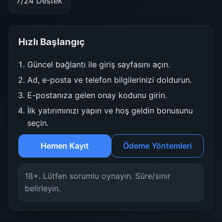
7/24 Destek
Hızlı Başlangıç
Güncel bağlantı ile giriş sayfasını açın.
Ad, e-posta ve telefon bilgilerinizi doldurun.
E-postanıza gelen onay kodunu girin.
İlk yatırımınızı yapın ve hoş geldin bonusunu
seçin.
Hemen Kayıt
Ödeme Yöntemleri
18+. Lütfen sorumlu oynayın. Süre/sınır
belirleyin.