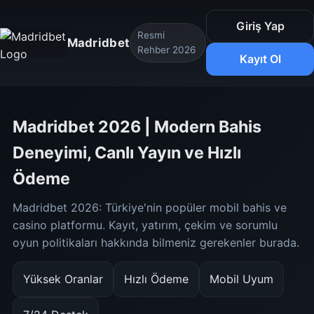
Giriş Yap
Resmi
Madridbet
Rehber 2026
Kayıt Ol
Madridbet 2026 | Modern Bahis
Deneyimi, Canlı Yayın ve Hızlı
Ödeme
Madridbet 2026: Türkiye'nin popüler mobil bahis ve
casino platformu. Kayıt, yatırım, çekim ve sorumlu
oyun politikaları hakkında bilmeniz gerekenler burada.
Yüksek Oranlar
Hızlı Ödeme
Mobil Uyum