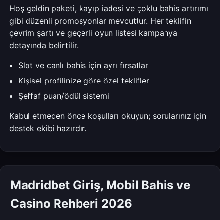
Hoş geldin paketi, kayıp iadesi ve çoklu bahis artırımı
gibi düzenli promosyonlar mevcuttur. Her teklifin
çevrim şartı ve geçerli oyun listesi kampanya
detayında belirtilir.
Slot ve canlı bahis için ayrı fırsatlar
Kişisel profilinize göre özel teklifler
Şeffaf puan/ödül sistemi
Kabul etmeden önce koşulları okuyun; sorularınız için
destek ekibi hazırdır.
Madridbet Giriş, Mobil Bahis ve
Casino Rehberi 2026