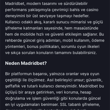
Madridbet, modern tasarımı ve sürdürülebilir
performans yaklaşımıyla çevrimiçi bahis ve casino
deneyimini bir üst seviyeye taşımayı hedefler.
Kullanıcı odaklı akış, kararlı sunucu mimarisi ve güçlü
şifreleme katmanları sayesinde, hem masaüstünde
hem de mobilde hızlı ve güvenli etkileşim sağlanır. Bu
rehberde güncel giriş adımları, mobil kullanım, ödeme
yöntemleri, bonus politikaları, sorumlu oyun ilkeleri
ve sıkça sorulan konuların tamamını bulabilirsiniz.
Neden Madridbet?
Bir platformun başarısı, yalnızca oranlar veya oyun
çeşitliliği ile ölçülmez. Asıl belirleyici unsur; güvenlik,
şeffaflık ve tutarlı kullanıcı deneyimidir. Madridbet bu
üçlüyü bir araya getirirken, veri koruma, hesap
doğrulama ve işlem güvenliği gibi konularda güncel
en iyi uygulamaları benimser. SSL tabanlı şifreleme,