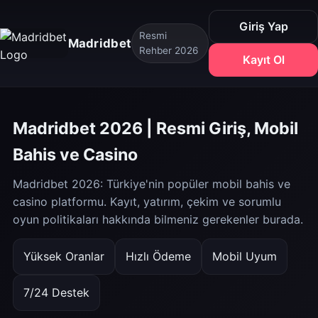
Giriş Yap
Resmi
Madridbet
Rehber 2026
Kayıt Ol
Madridbet 2026 | Resmi Giriş, Mobil
Bahis ve Casino
Madridbet 2026: Türkiye'nin popüler mobil bahis ve
casino platformu. Kayıt, yatırım, çekim ve sorumlu
oyun politikaları hakkında bilmeniz gerekenler burada.
Yüksek Oranlar
Hızlı Ödeme
Mobil Uyum
7/24 Destek