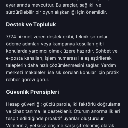
ayarlarında mevcuttur. Bu araçlar, sağlıklı ve
sürdürülebilir bir oyun alışkanlığı için önemlidir.
Destek ve Topluluk
7/24 hizmet veren destek ekibi, teknik sorunlar,
ödeme adımları veya kampanya koşulları gibi
konularda yardımcı olmak üzere hazırdır. Sohbet ve
e-posta kanalları, işlem numarası ile eşleştirilerek
taleplerin daha hızlı çözümlenmesini sağlar. Yardım
merkezi makaleleri ise sık sorulan konular için pratik
rehber görevi görür.
Güvenlik Prensipleri
Hesap güvenliği; güçlü parola, iki faktörlü doğrulama
ve cihaz tanıma ile desteklenir. Oturum anormallikleri
tespit edildiğinde proaktif uyarılar oluşturulur.
Verileriniz, yetkisiz erişime karşı şifrelenmiş olarak