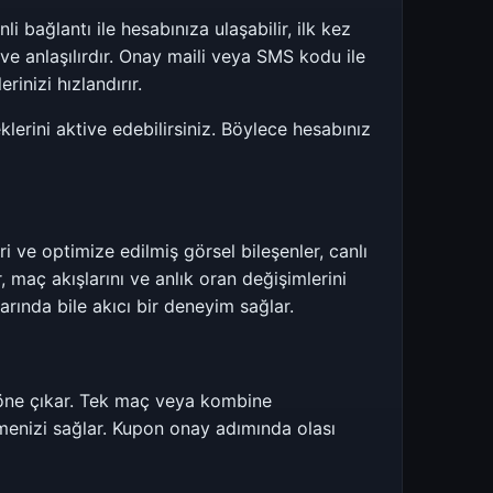
li bağlantı ile hesabınıza ulaşabilir, ilk kez
n ve anlaşılırdır. Onay maili veya SMS kodu ile
nizi hızlandırır.
neklerini aktive edebilirsiniz. Böylece hesabınız
i ve optimize edilmiş görsel bileşenler, canlı
, maç akışlarını ve anlık oran değişimlerini
arında bile akıcı bir deneyim sağlar.
le öne çıkar. Tek maç veya kombine
örmenizi sağlar. Kupon onay adımında olası