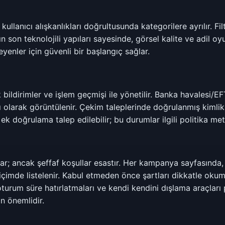
kullanıcı alışkanlıkları doğrultusunda kategorilere ayrılır. Fil
nın son teknolojili yapıları sayesinde, görsel kalite ve adil 
yenler için güvenli bir başlangıç sağlar.
ık bildirimler ve işlem geçmişi ile yönetilir. Banka havalesi/
larak görüntülenir. Çekim taleplerinde doğrulanmış kimlik ve 
ek doğrulama talep edilebilir; bu durumlar ilgili politika meti
unar; ancak şeffaf koşullar esastır. Her kampanya sayfasın
içimde listelenir. Kabul etmeden önce şartları dikkatle okuma
oturum süre hatırlatmaları ve kendi kendini dışlama araçları 
in önemlidir.