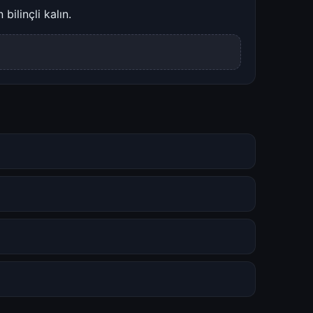
bilinçli kalın.