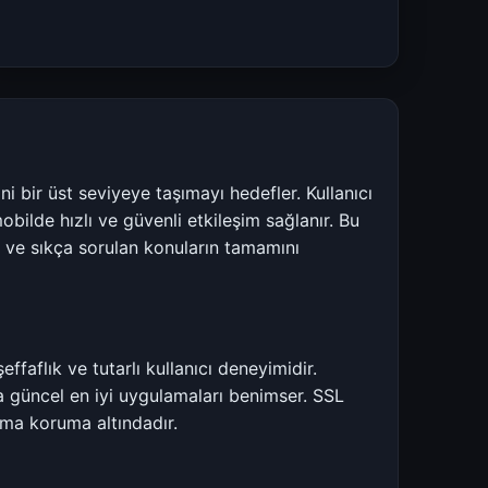
 bir üst seviyeye taşımayı hedefler. Kullanıcı
ilde hızlı ve güvenli etkileşim sağlanır. Bu
i ve sıkça sorulan konuların tamamını
effaflık ve tutarlı kullanıcı deneyimidir.
a güncel en iyi uygulamaları benimser. SSL
aima koruma altındadır.