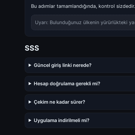
Bu adımlar tamamlandığında, kontrol sizdedir. L
Uyarı: Bulunduğunuz ülkenin yürürlükteki ya
SSS
Güncel giriş linki nerede?
Hesap doğrulama gerekli mi?
Çekim ne kadar sürer?
Uygulama indirilmeli mi?