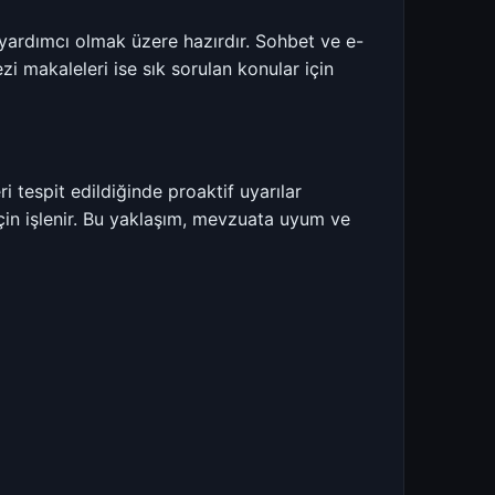
yardımcı olmak üzere hazırdır. Sohbet ve e-
zi makaleleri ise sık sorulan konular için
i tespit edildiğinde proaktif uyarılar
 için işlenir. Bu yaklaşım, mevzuata uyum ve