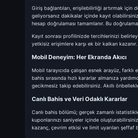
Giriş bağlantıları, erişilebilirliği artırmak içi
geliyorsanız dakikalar içinde kayıt olabilirsini
hesap doğrulaması tamamlanır. Bu doğrulama, 
Kayıt sonrası profilinizde tercihlerinizi belirle
yetkisiz erişimlere karşı ek bir kalkan kazanır.
Mobil Deneyim: Her Ekranda Akıcı
Mobil tarayıcıda çalışan esnek arayüz, farklı 
bahis sırasında hızlı kararlar almanıza yardımc
gecikmesiz takip edebilirsiniz. Akıllı önbellek
Canlı Bahis ve Veri Odaklı Kararlar
Canlı bahis bölümü; gerçek zamanlı istatistikl
kuponlarınızı saniyeler içinde oluşturabilirsi
kazanç, çevrim etkisi ve limit uyarıları şeffaf 