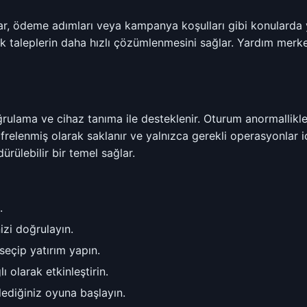
lar, ödeme adımları veya kampanya koşulları gibi konularda 
rek taleplerin daha hızlı çözümlenmesini sağlar. Yardım merke
ğrulama ve cihaz tanıma ile desteklenir. Oturum anormallikler
ı şifrelenmiş olarak saklanır ve yalnızca gerekli operasyonlar
rülebilir bir temel sağlar.
.
izi doğrulayın.
çip yatırım yapın.
ı olarak etkinleştirin.
lediğiniz oyuna başlayın.