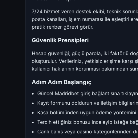
7/24 hizmet veren destek ekibi, teknik sorun
posta kanalları, işlem numarası ile eşleştirile
pratik rehber görevi görür.
Güvenlik Prensipleri
Hesap güvenliği; güçlü parola, iki faktörlü do
oluşturulur. Verileriniz, yetkisiz erişime karş
kullanıcı haklarının korunması bakımından sürdü
Adım Adım Başlangıç
Güncel Madridbet giriş bağlantısına tıklayın
Kayıt formunu doldurun ve iletişim bilgilerin
Kasa bölümünden uygun ödeme yöntemini se
Tercih ettiğiniz bonusu inceleyip isteğe bağl
Canlı bahis veya casino kategorilerinden di