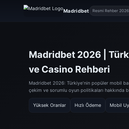
Madridbet
Resmi Rehber 2026
Madridbet 2026 | Türki
ve Casino Rehberi
Madridbet 2026: Türkiye'nin popüler mobil bah
çekim ve sorumlu oyun politikaları hakkında b
Yüksek Oranlar
Hızlı Ödeme
Mobil U