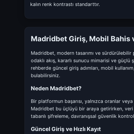
kalın renk kontrastı standarttır.
Madridbet Giriş, Mobil Bahis
Madridbet, modern tasarımı ve sürdürülebilir 
odaklı akış, kararlı sunucu mimarisi ve güçlü
rehberde güncel giriş adımları, mobil kullanım
bulabilirsiniz.
Neden Madridbet?
Bir platformun başarısı, yalnızca oranlar veya oy
Madridbet bu üçlüyü bir araya getirirken, ver
tabanlı şifreleme, davranışsal güvenlik kontrol
Güncel Giriş ve Hızlı Kayıt