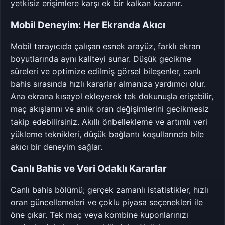
yetkisiz erişimlere karşı ek bir kalkan kazanır.
Mobil Deneyim: Her Ekranda Akıcı
Mobil tarayıcıda çalışan esnek arayüz, farklı ekran
boyutlarında aynı kaliteyi sunar. Düşük gecikme
süreleri ve optimize edilmiş görsel bileşenler, canlı
bahis sırasında hızlı kararlar almanıza yardımcı olur.
Ana ekrana kısayol ekleyerek tek dokunuşla erişebilir,
maç akışlarını ve anlık oran değişimlerini gecikmesiz
takip edebilirsiniz. Akıllı önbellekleme ve artımlı veri
yükleme teknikleri, düşük bağlantı koşullarında bile
akıcı bir deneyim sağlar.
Canlı Bahis ve Veri Odaklı Kararlar
Canlı bahis bölümü; gerçek zamanlı istatistikler, hızlı
oran güncellemeleri ve çoklu piyasa seçenekleri ile
öne çıkar. Tek maç veya kombine kuponlarınızı