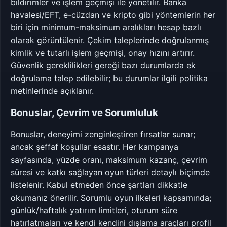
bildirimler ve işlem geçmişi ile yönetilir. Banka
havalesi/EFT, e-cüzdan ve kripto gibi yöntemlerin her
biri için minimum-maksimum aralıkları hesap bazlı
olarak görüntülenir. Çekim taleplerinde doğrulanmış
kimlik ve tutarlı işlem geçmişi, onay hızını artırır.
Güvenlik gereklilikleri gereği bazı durumlarda ek
doğrulama talep edilebilir; bu durumlar ilgili politika
metinlerinde açıklanır.
Bonuslar, Çevrim ve Sorumluluk
Bonuslar, deneyimi zenginleştiren fırsatlar sunar;
ancak şeffaf koşullar esastır. Her kampanya
sayfasında, yüzde oranı, maksimum kazanç, çevrim
süresi ve katkı sağlayan oyun türleri detaylı biçimde
listelenir. Kabul etmeden önce şartları dikkatle
okumanız önerilir. Sorumlu oyun ilkeleri kapsamında;
günlük/haftalık yatırım limitleri, oturum süre
hatırlatmaları ve kendi kendini dışlama araçları profil