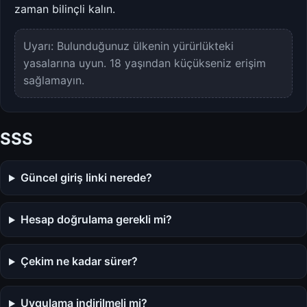
zaman bilinçli kalın.
Uyarı: Bulunduğunuz ülkenin yürürlükteki
yasalarına uyun. 18 yaşından küçükseniz erişim
sağlamayın.
SSS
Güncel giriş linki nerede?
Hesap doğrulama gerekli mi?
Çekim ne kadar sürer?
Uygulama indirilmeli mi?