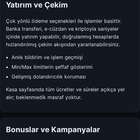
Yatırım ve Çekim
Çok yönlü ödeme seçenekleri ile işlemler basittir.
Banka transferi, e-cüzdan ve kriptoyla saniyeler
içinde yatırım yapabilir, doğrulanmış hesaplarda
hızlandırılmış çekim akışından yararlanabilirsiniz.
Anlık bildirim ve işlem geçmişi
Min/Max limitlerin şeffaf gösterimi
Gelişmiş dolandırıcılık koruması
Kasa sayfasında tüm ücretler ve süreler açıkça yer
alır; beklenmedik masraf yoktur.
Bonuslar ve Kampanyalar