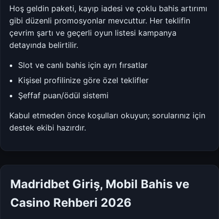
Hoş geldin paketi, kayıp iadesi ve çoklu bahis artırımı
gibi düzenli promosyonlar mevcuttur. Her teklifin
çevrim şartı ve geçerli oyun listesi kampanya
detayında belirtilir.
Slot ve canlı bahis için ayrı fırsatlar
Kişisel profilinize göre özel teklifler
Şeffaf puan/ödül sistemi
Kabul etmeden önce koşulları okuyun; sorularınız için
destek ekibi hazırdır.
Madridbet Giriş, Mobil Bahis ve
Casino Rehberi 2026