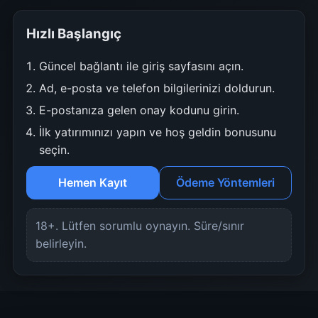
Hızlı Başlangıç
Güncel bağlantı ile giriş sayfasını açın.
Ad, e-posta ve telefon bilgilerinizi doldurun.
E-postanıza gelen onay kodunu girin.
İlk yatırımınızı yapın ve hoş geldin bonusunu
seçin.
Hemen Kayıt
Ödeme Yöntemleri
18+. Lütfen sorumlu oynayın. Süre/sınır
belirleyin.