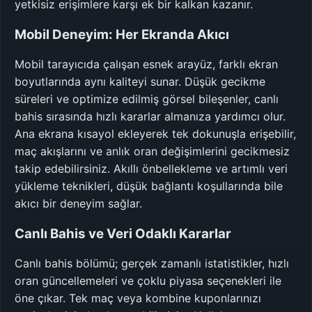
yetkisiz erişimlere karşı ek bir kalkan kazanır.
Mobil Deneyim: Her Ekranda Akıcı
Mobil tarayıcıda çalışan esnek arayüz, farklı ekran
boyutlarında aynı kaliteyi sunar. Düşük gecikme
süreleri ve optimize edilmiş görsel bileşenler, canlı
bahis sırasında hızlı kararlar almanıza yardımcı olur.
Ana ekrana kısayol ekleyerek tek dokunuşla erişebilir,
maç akışlarını ve anlık oran değişimlerini gecikmesiz
takip edebilirsiniz. Akıllı önbellekleme ve artımlı veri
yükleme teknikleri, düşük bağlantı koşullarında bile
akıcı bir deneyim sağlar.
Canlı Bahis ve Veri Odaklı Kararlar
Canlı bahis bölümü; gerçek zamanlı istatistikler, hızlı
oran güncellemeleri ve çoklu piyasa seçenekleri ile
öne çıkar. Tek maç veya kombine kuponlarınızı