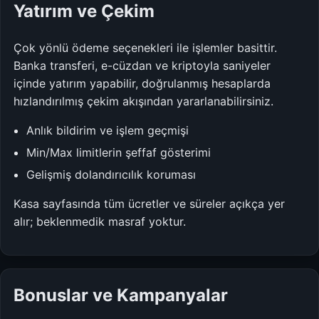
Yatırım ve Çekim
Çok yönlü ödeme seçenekleri ile işlemler basittir.
Banka transferi, e-cüzdan ve kriptoyla saniyeler
içinde yatırım yapabilir, doğrulanmış hesaplarda
hızlandırılmış çekim akışından yararlanabilirsiniz.
Anlık bildirim ve işlem geçmişi
Min/Max limitlerin şeffaf gösterimi
Gelişmiş dolandırıcılık koruması
Kasa sayfasında tüm ücretler ve süreler açıkça yer
alır; beklenmedik masraf yoktur.
Bonuslar ve Kampanyalar