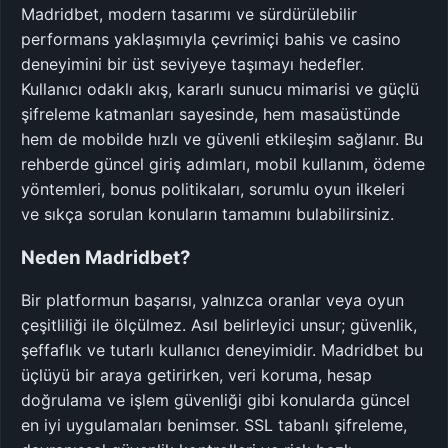
Madridbet, modern tasarımı ve sürdürülebilir
performans yaklaşımıyla çevrimiçi bahis ve casino
deneyimini bir üst seviyeye taşımayı hedefler.
Kullanıcı odaklı akış, kararlı sunucu mimarisi ve güçlü
şifreleme katmanları sayesinde, hem masaüstünde
hem de mobilde hızlı ve güvenli etkileşim sağlanır. Bu
rehberde güncel giriş adımları, mobil kullanım, ödeme
yöntemleri, bonus politikaları, sorumlu oyun ilkeleri
ve sıkça sorulan konuların tamamını bulabilirsiniz.
Neden Madridbet?
Bir platformun başarısı, yalnızca oranlar veya oyun
çeşitliliği ile ölçülmez. Asıl belirleyici unsur; güvenlik,
şeffaflık ve tutarlı kullanıcı deneyimidir. Madridbet bu
üçlüyü bir araya getirirken, veri koruma, hesap
doğrulama ve işlem güvenliği gibi konularda güncel
en iyi uygulamaları benimser. SSL tabanlı şifreleme,