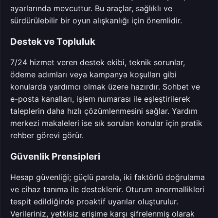
ayarlarında mevcuttur. Bu araçlar, sağlıklı ve
sürdürülebilir bir oyun alışkanlığı için önemlidir.
Destek ve Topluluk
7/24 hizmet veren destek ekibi, teknik sorunlar,
ödeme adımları veya kampanya koşulları gibi
konularda yardımcı olmak üzere hazırdır. Sohbet ve
e-posta kanalları, işlem numarası ile eşleştirilerek
taleplerin daha hızlı çözümlenmesini sağlar. Yardım
merkezi makaleleri ise sık sorulan konular için pratik
rehber görevi görür.
Güvenlik Prensipleri
Hesap güvenliği; güçlü parola, iki faktörlü doğrulama
ve cihaz tanıma ile desteklenir. Oturum anormallikleri
tespit edildiğinde proaktif uyarılar oluşturulur.
Verileriniz, yetkisiz erişime karşı şifrelenmiş olarak