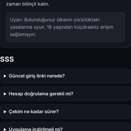
zaman bilinçli kalın.
Uyarı: Bulunduğunuz ülkenin yürürlükteki
yasalarına uyun. 18 yaşından küçükseniz erişim
sağlamayın.
SSS
Güncel giriş linki nerede?
Hesap doğrulama gerekli mi?
Çekim ne kadar sürer?
Uygulama indirilmeli mi?