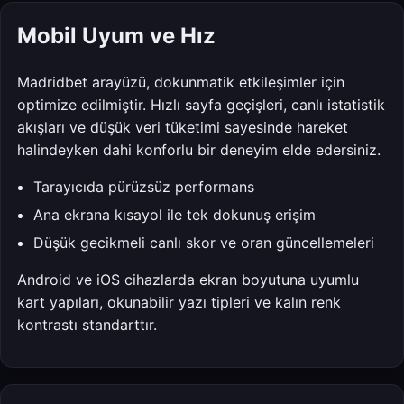
Mobil Uyum ve Hız
Madridbet arayüzü, dokunmatik etkileşimler için
optimize edilmiştir. Hızlı sayfa geçişleri, canlı istatistik
akışları ve düşük veri tüketimi sayesinde hareket
halindeyken dahi konforlu bir deneyim elde edersiniz.
Tarayıcıda pürüzsüz performans
Ana ekrana kısayol ile tek dokunuş erişim
Düşük gecikmeli canlı skor ve oran güncellemeleri
Android ve iOS cihazlarda ekran boyutuna uyumlu
kart yapıları, okunabilir yazı tipleri ve kalın renk
kontrastı standarttır.