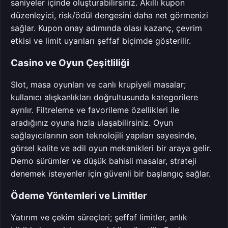
saniyeler içinde oluşturabilirsiniz. Akıllı kupon
düzenleyici, risk/ödül dengesini daha net görmenizi
sağlar. Kupon onay adımında olası kazanç, çevrim
etkisi ve limit uyarıları şeffaf biçimde gösterilir.
Casino ve Oyun Çeşitliliği
Slot, masa oyunları ve canlı krupiyeli masalar;
kullanıcı alışkanlıkları doğrultusunda kategorilere
ayrılır. Filtreleme ve favorileme özellikleri ile
aradığınız oyuna hızla ulaşabilirsiniz. Oyun
sağlayıcılarının son teknolojili yapıları sayesinde,
görsel kalite ve adil oyun mekanikleri bir araya gelir.
Demo sürümler ve düşük bahisli masalar, strateji
denemek isteyenler için güvenli bir başlangıç sağlar.
Ödeme Yöntemleri ve Limitler
Yatırım ve çekim süreçleri; şeffaf limitler, anlık