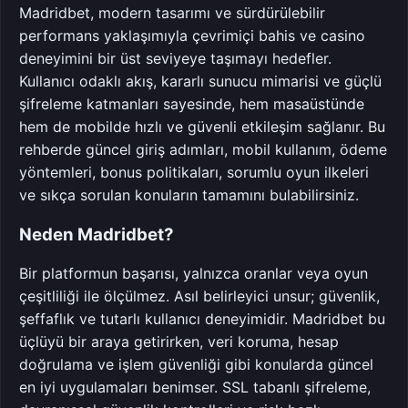
Madridbet, modern tasarımı ve sürdürülebilir
performans yaklaşımıyla çevrimiçi bahis ve casino
deneyimini bir üst seviyeye taşımayı hedefler.
Kullanıcı odaklı akış, kararlı sunucu mimarisi ve güçlü
şifreleme katmanları sayesinde, hem masaüstünde
hem de mobilde hızlı ve güvenli etkileşim sağlanır. Bu
rehberde güncel giriş adımları, mobil kullanım, ödeme
yöntemleri, bonus politikaları, sorumlu oyun ilkeleri
ve sıkça sorulan konuların tamamını bulabilirsiniz.
Neden Madridbet?
Bir platformun başarısı, yalnızca oranlar veya oyun
çeşitliliği ile ölçülmez. Asıl belirleyici unsur; güvenlik,
şeffaflık ve tutarlı kullanıcı deneyimidir. Madridbet bu
üçlüyü bir araya getirirken, veri koruma, hesap
doğrulama ve işlem güvenliği gibi konularda güncel
en iyi uygulamaları benimser. SSL tabanlı şifreleme,