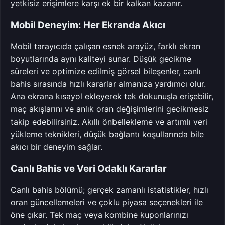
yetkisiz erişimlere karşı ek bir kalkan kazanır.
Mobil Deneyim: Her Ekranda Akıcı
Mobil tarayıcıda çalışan esnek arayüz, farklı ekran
boyutlarında aynı kaliteyi sunar. Düşük gecikme
süreleri ve optimize edilmiş görsel bileşenler, canlı
bahis sırasında hızlı kararlar almanıza yardımcı olur.
Ana ekrana kısayol ekleyerek tek dokunuşla erişebilir,
maç akışlarını ve anlık oran değişimlerini gecikmesiz
takip edebilirsiniz. Akıllı önbellekleme ve artımlı veri
yükleme teknikleri, düşük bağlantı koşullarında bile
akıcı bir deneyim sağlar.
Canlı Bahis ve Veri Odaklı Kararlar
Canlı bahis bölümü; gerçek zamanlı istatistikler, hızlı
oran güncellemeleri ve çoklu piyasa seçenekleri ile
öne çıkar. Tek maç veya kombine kuponlarınızı