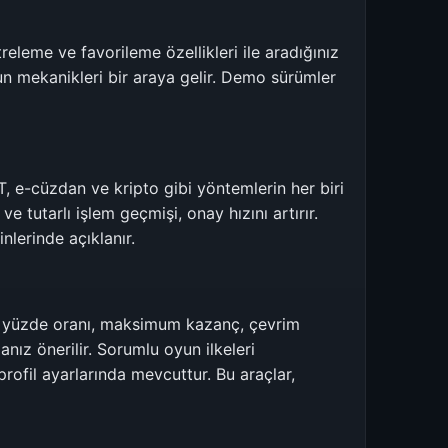
treleme ve favorileme özellikleri ile aradığınız
oyun mekanikleri bir araya gelir. Demo sürümler
EFT, e-cüzdan ve kripto gibi yöntemlerin her biri
tutarlı işlem geçmişi, onay hızını artırır.
nlerinde açıklanır.
da, yüzde oranı, maksimum kazanç, çevrim
nız önerilir. Sorumlu oyun ilkeleri
profil ayarlarında mevcuttur. Bu araçlar,