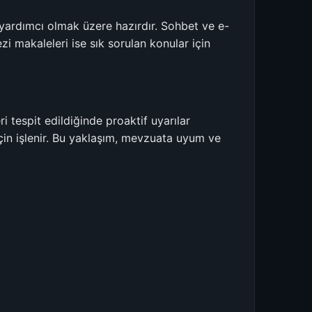
yardımcı olmak üzere hazırdır. Sohbet ve e-
zi makaleleri ise sık sorulan konular için
i tespit edildiğinde proaktif uyarılar
 için işlenir. Bu yaklaşım, mevzuata uyum ve