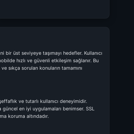
 bir üst seviyeye taşımayı hedefler. Kullanıcı
ilde hızlı ve güvenli etkileşim sağlanır. Bu
i ve sıkça sorulan konuların tamamını
effaflık ve tutarlı kullanıcı deneyimidir.
a güncel en iyi uygulamaları benimser. SSL
aima koruma altındadır.