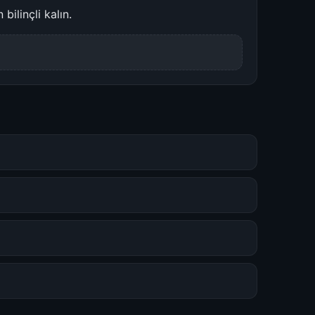
bilinçli kalın.