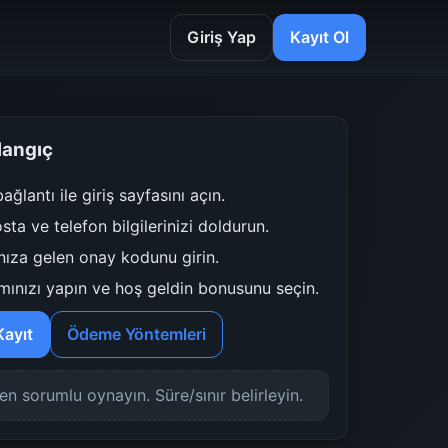
Giriş Yap
Kayıt Ol
langıç
ağlantı ile giriş sayfasını açın.
sta ve telefon bilgilerinizi doldurun.
ıza gelen onay kodunu girin.
rımınızı yapın ve hoş geldin bonusunu seçin.
ayıt
Ödeme Yöntemleri
en sorumlu oynayın. Süre/sınır belirleyin.