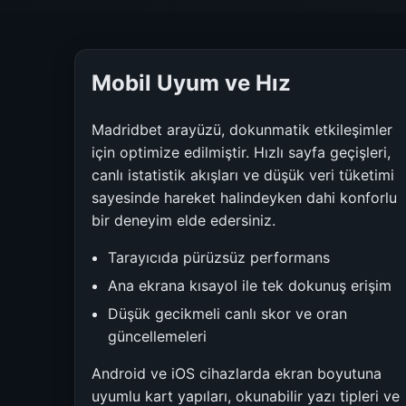
Mobil Uyum ve Hız
Madridbet arayüzü, dokunmatik etkileşimler
için optimize edilmiştir. Hızlı sayfa geçişleri,
canlı istatistik akışları ve düşük veri tüketimi
sayesinde hareket halindeyken dahi konforlu
bir deneyim elde edersiniz.
Tarayıcıda pürüzsüz performans
Ana ekrana kısayol ile tek dokunuş erişim
Düşük gecikmeli canlı skor ve oran
güncellemeleri
Android ve iOS cihazlarda ekran boyutuna
uyumlu kart yapıları, okunabilir yazı tipleri ve