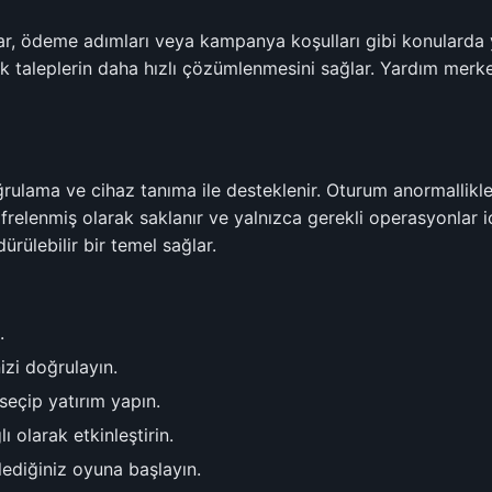
lar, ödeme adımları veya kampanya koşulları gibi konularda 
rek taleplerin daha hızlı çözümlenmesini sağlar. Yardım merke
ğrulama ve cihaz tanıma ile desteklenir. Oturum anormallikler
ı şifrelenmiş olarak saklanır ve yalnızca gerekli operasyonlar
rülebilir bir temel sağlar.
.
izi doğrulayın.
çip yatırım yapın.
ı olarak etkinleştirin.
lediğiniz oyuna başlayın.