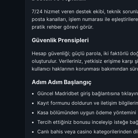
7/24 hizmet veren destek ekibi, teknik sorun
posta kanalları, işlem numarası ile eşleştirile
pratik rehber görevi görür.
Güvenlik Prensipleri
Hesap güvenliği; güçlü parola, iki faktörlü do
oluşturulur. Verileriniz, yetkisiz erişime karş
kullanıcı haklarının korunması bakımından sürdü
Adım Adım Başlangıç
Güncel Madridbet giriş bağlantısına tıklayın
Kayıt formunu doldurun ve iletişim bilgilerin
Kasa bölümünden uygun ödeme yöntemini se
Tercih ettiğiniz bonusu inceleyip isteğe bağl
Canlı bahis veya casino kategorilerinden di