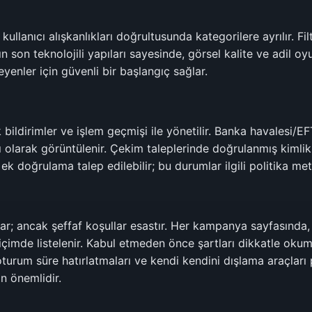
kullanıcı alışkanlıkları doğrultusunda kategorilere ayrılır. Fil
nın son teknolojili yapıları sayesinde, görsel kalite ve adil 
yenler için güvenli bir başlangıç sağlar.
ık bildirimler ve işlem geçmişi ile yönetilir. Banka havalesi/
larak görüntülenir. Çekim taleplerinde doğrulanmış kimlik ve 
ek doğrulama talep edilebilir; bu durumlar ilgili politika meti
unar; ancak şeffaf koşullar esastır. Her kampanya sayfasın
içimde listelenir. Kabul etmeden önce şartları dikkatle okuma
oturum süre hatırlatmaları ve kendi kendini dışlama araçları 
in önemlidir.