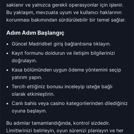
saklanır ve yalnızca gerekli operasyonlar için işlenir.
Bu yaklaşım, mevzuata uyum ve kullanıcı haklarının
korunması bakımından sürdürülebilir bir temel sağlar.
Adım Adım Başlangıç
Güncel Madridbet giriş bağlantısına tıklayın.
Kayıt formunu doldurun ve iletişim bilgilerinizi
doğrulayın.
Kasa bölümünden uygun ödeme yöntemini seçip
yatırım yapın.
Tercih ettiğiniz bonusu inceleyip isteğe bağlı
olarak etkinleştirin.
Canlı bahis veya casino kategorilerinden dilediğiniz
oyuna başlayın.
Bu adımlar tamamlandığında, kontrol sizdedir.
Limitlerinizi belirleyin, oyun sürenizi planlayın ve her