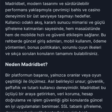
Madridbet, modern tasarımı ve sürdürülebilir
performans yaklaşımıyla çevrimiçi bahis ve casino
deneyimini bir üst seviyeye taşımayı hedefler.
Kullanıcı odaklı akış, kararlı sunucu mimarisi ve güçlü
şifreleme katmanları sayesinde, hem masaüstünde
hem de mobilde hızlı ve güvenli etkileşim sağlanır. Bu
rehberde güncel giriş adımları, mobil kullanım, ödeme
yöntemleri, bonus politikaları, sorumlu oyun ilkeleri
ve sıkça sorulan konuların tamamını bulabilirsiniz.
Neden Madridbet?
Bir platformun başarısı, yalnızca oranlar veya oyun
çeşitliliği ile ölçülmez. Asıl belirleyici unsur; güvenlik,
şeffaflık ve tutarlı kullanıcı deneyimidir. Madridbet bu
üçlüyü bir araya getirirken, veri koruma, hesap
doğrulama ve işlem güvenliği gibi konularda güncel
en iyi uygulamaları benimser. SSL tabanlı şifreleme,