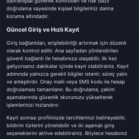
davranışsal güvenlik kontrolleri ve risk bazlı
doğrulama sayesinde kişisel bilgileriniz daima
koruma altındadır.
Güncel Giriş ve Hızlı Kayıt
Giriş bağlantıları, erişilebilirliği artırmak için düzenli
olarak kontrol edilir. Ana sayfadan yönlendirilen
güvenli bağlantı ile hesabınıza ulaşabilir, ilk kez
geliyorsanız dakikalar içinde kayıt olabilirsiniz. Kayıt
adımında yalnızca gerekli bilgiler istenir; süreç yalın
ve anlaşılırdır. Onay maili veya SMS kodu ile hesap
doğrulaması tamamlanır. Bu doğrulama, çekim
aşamalarında güvenlik skorunuzu yükselterek
işlemlerinizi hızlandırır.
Kayıt sonrası profilinizde tercihlerinizi belirleyebilir,
bildirim türlerini yönetebilir ve iki aşamalı giriş
seçeneklerini aktive edebilirsiniz. Böylece hesabınız