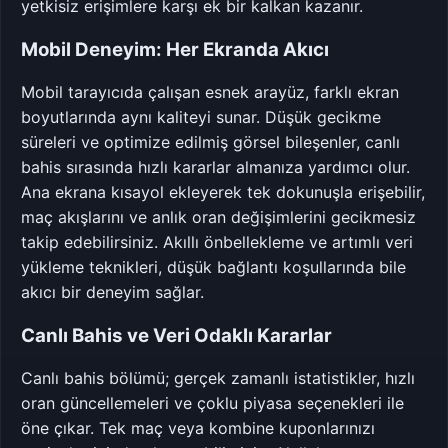
yetkisiz erişimlere karşı ek bir kalkan kazanır.
Mobil Deneyim: Her Ekranda Akıcı
Mobil tarayıcıda çalışan esnek arayüz, farklı ekran
boyutlarında aynı kaliteyi sunar. Düşük gecikme
süreleri ve optimize edilmiş görsel bileşenler, canlı
bahis sırasında hızlı kararlar almanıza yardımcı olur.
Ana ekrana kısayol ekleyerek tek dokunuşla erişebilir,
maç akışlarını ve anlık oran değişimlerini gecikmesiz
takip edebilirsiniz. Akıllı önbellekleme ve artımlı veri
yükleme teknikleri, düşük bağlantı koşullarında bile
akıcı bir deneyim sağlar.
Canlı Bahis ve Veri Odaklı Kararlar
Canlı bahis bölümü; gerçek zamanlı istatistikler, hızlı
oran güncellemeleri ve çoklu piyasa seçenekleri ile
öne çıkar. Tek maç veya kombine kuponlarınızı