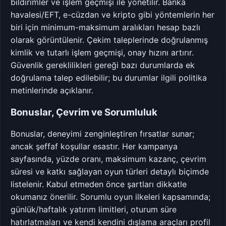
bildirimler ve işlem geçmişi ile yönetilir. Banka
havalesi/EFT, e-cüzdan ve kripto gibi yöntemlerin her
biri için minimum-maksimum aralıkları hesap bazlı
olarak görüntülenir. Çekim taleplerinde doğrulanmış
kimlik ve tutarlı işlem geçmişi, onay hızını artırır.
Güvenlik gereklilikleri gereği bazı durumlarda ek
doğrulama talep edilebilir; bu durumlar ilgili politika
metinlerinde açıklanır.
Bonuslar, Çevrim ve Sorumluluk
Bonuslar, deneyimi zenginleştiren fırsatlar sunar;
ancak şeffaf koşullar esastır. Her kampanya
sayfasında, yüzde oranı, maksimum kazanç, çevrim
süresi ve katkı sağlayan oyun türleri detaylı biçimde
listelenir. Kabul etmeden önce şartları dikkatle
okumanız önerilir. Sorumlu oyun ilkeleri kapsamında;
günlük/haftalık yatırım limitleri, oturum süre
hatırlatmaları ve kendi kendini dışlama araçları profil