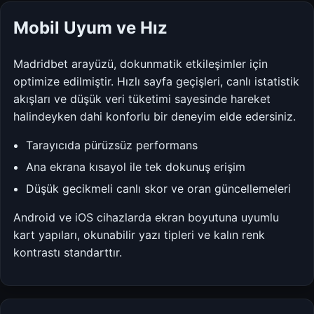
Mobil Uyum ve Hız
Madridbet arayüzü, dokunmatik etkileşimler için
optimize edilmiştir. Hızlı sayfa geçişleri, canlı istatistik
akışları ve düşük veri tüketimi sayesinde hareket
halindeyken dahi konforlu bir deneyim elde edersiniz.
Tarayıcıda pürüzsüz performans
Ana ekrana kısayol ile tek dokunuş erişim
Düşük gecikmeli canlı skor ve oran güncellemeleri
Android ve iOS cihazlarda ekran boyutuna uyumlu
kart yapıları, okunabilir yazı tipleri ve kalın renk
kontrastı standarttır.