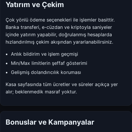
Yatırım ve Çekim
Çok yönlü ödeme seçenekleri ile işlemler basittir.
Banka transferi, e-cüzdan ve kriptoyla saniyeler
içinde yatırım yapabilir, doğrulanmış hesaplarda
hızlandırılmış çekim akışından yararlanabilirsiniz.
Anlık bildirim ve işlem geçmişi
Min/Max limitlerin şeffaf gösterimi
Gelişmiş dolandırıcılık koruması
Kasa sayfasında tüm ücretler ve süreler açıkça yer
alır; beklenmedik masraf yoktur.
Bonuslar ve Kampanyalar