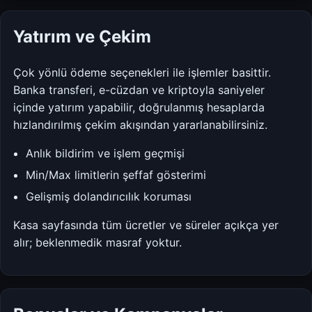
Yatırım ve Çekim
Çok yönlü ödeme seçenekleri ile işlemler basittir.
Banka transferi, e-cüzdan ve kriptoyla saniyeler
içinde yatırım yapabilir, doğrulanmış hesaplarda
hızlandırılmış çekim akışından yararlanabilirsiniz.
Anlık bildirim ve işlem geçmişi
Min/Max limitlerin şeffaf gösterimi
Gelişmiş dolandırıcılık koruması
Kasa sayfasında tüm ücretler ve süreler açıkça yer
alır; beklenmedik masraf yoktur.