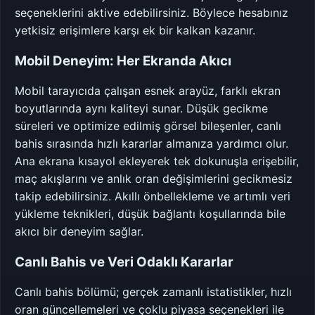
seçeneklerini aktive edebilirsiniz. Böylece hesabınız
yetkisiz erişimlere karşı ek bir kalkan kazanır.
Mobil Deneyim: Her Ekranda Akıcı
Mobil tarayıcıda çalışan esnek arayüz, farklı ekran
boyutlarında aynı kaliteyi sunar. Düşük gecikme
süreleri ve optimize edilmiş görsel bileşenler, canlı
bahis sırasında hızlı kararlar almanıza yardımcı olur.
Ana ekrana kısayol ekleyerek tek dokunuşla erişebilir,
maç akışlarını ve anlık oran değişimlerini gecikmesiz
takip edebilirsiniz. Akıllı önbellekleme ve artımlı veri
yükleme teknikleri, düşük bağlantı koşullarında bile
akıcı bir deneyim sağlar.
Canlı Bahis ve Veri Odaklı Kararlar
Canlı bahis bölümü; gerçek zamanlı istatistikler, hızlı
oran güncellemeleri ve çoklu piyasa seçenekleri ile