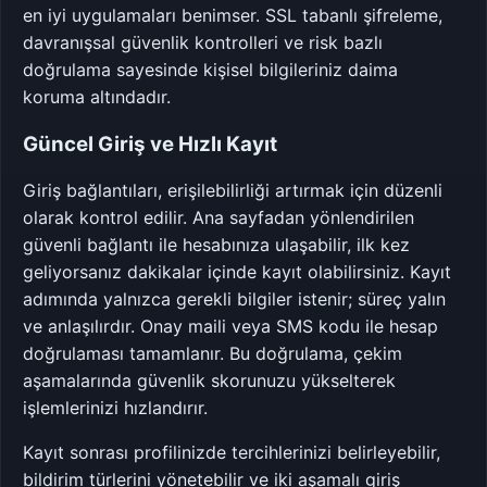
en iyi uygulamaları benimser. SSL tabanlı şifreleme,
davranışsal güvenlik kontrolleri ve risk bazlı
doğrulama sayesinde kişisel bilgileriniz daima
koruma altındadır.
Güncel Giriş ve Hızlı Kayıt
Giriş bağlantıları, erişilebilirliği artırmak için düzenli
olarak kontrol edilir. Ana sayfadan yönlendirilen
güvenli bağlantı ile hesabınıza ulaşabilir, ilk kez
geliyorsanız dakikalar içinde kayıt olabilirsiniz. Kayıt
adımında yalnızca gerekli bilgiler istenir; süreç yalın
ve anlaşılırdır. Onay maili veya SMS kodu ile hesap
doğrulaması tamamlanır. Bu doğrulama, çekim
aşamalarında güvenlik skorunuzu yükselterek
işlemlerinizi hızlandırır.
Kayıt sonrası profilinizde tercihlerinizi belirleyebilir,
bildirim türlerini yönetebilir ve iki aşamalı giriş