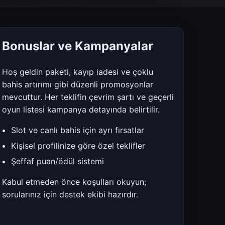
Bonuslar ve Kampanyalar
Hoş geldin paketi, kayıp iadesi ve çoklu
bahis artırımı gibi düzenli promosyonlar
mevcuttur. Her teklifin çevrim şartı ve geçerli
oyun listesi kampanya detayında belirtilir.
Slot ve canlı bahis için ayrı fırsatlar
Kişisel profilinize göre özel teklifler
Şeffaf puan/ödül sistemi
Kabul etmeden önce koşulları okuyun;
sorularınız için destek ekibi hazırdır.