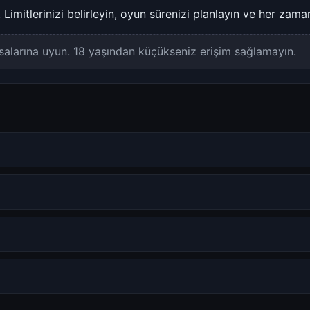
imitlerinizi belirleyin, oyun sürenizi planlayın ve her zaman 
salarına uyun. 18 yaşından küçükseniz erişim sağlamayın.