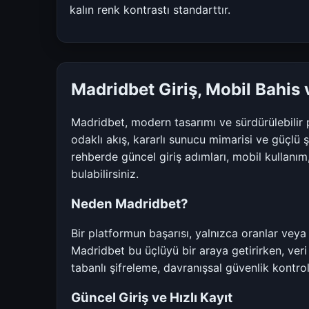
kalın renk kontrastı standarttır.
Madridbet Giriş, Mobil Bahis
Madridbet, modern tasarımı ve sürdürülebilir 
odaklı akış, kararlı sunucu mimarisi ve güçlü
rehberde güncel giriş adımları, mobil kullanım
bulabilirsiniz.
Neden Madridbet?
Bir platformun başarısı, yalnızca oranlar veya oy
Madridbet bu üçlüyü bir araya getirirken, ver
tabanlı şifreleme, davranışsal güvenlik kontrol
Güncel Giriş ve Hızlı Kayıt