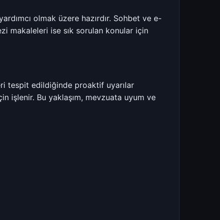
yardımcı olmak üzere hazırdır. Sohbet ve e-
zi makaleleri ise sık sorulan konular için
i tespit edildiğinde proaktif uyarılar
 için işlenir. Bu yaklaşım, mevzuata uyum ve