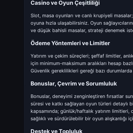
Casino ve Oyun Çeşitliliği
Slot, masa oyunları ve canlı krupiyeli masalar; 
oyuna hızla ulaşabilirsiniz. Oyun sağlayıcıları
ve düşük bahisli masalar, strateji denemek iste
Ödeme Yöntemleri ve Limitler
Yatırım ve çekim süreçleri; şeffaf limitler, anl
için minimum-maksimum aralıkları hesap bazlı o
Güvenlik gereklilikleri gereği bazı durumlarda 
Bonuslar, Çevrim ve Sorumluluk
Bonuslar, deneyimi zenginleştiren fırsatlar s
süresi ve katkı sağlayan oyun türleri detaylı b
kapsamında; günlük/haftalık yatırım limitleri, 
sağlıklı ve sürdürülebilir bir oyun alışkanlığı iç
Destek ve Topluluk