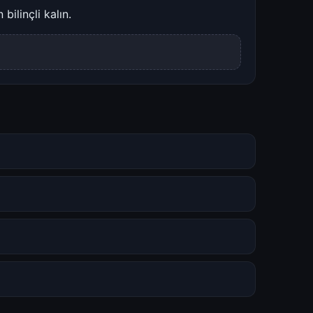
bilinçli kalın.