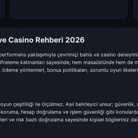
 ve Casino Rehberi 2026
performans yaklaşımıyla çevrimiçi bahis ve casino deneyimini
 şifreleme katmanları sayesinde, hem masaüstünde hem de mob
, ödeme yöntemleri, bonus politikaları, sorumlu oyun ilkeler
un çeşitliliği ile ölçülmez. Asıl belirleyici unsur; güvenlik, ş
i koruma, hesap doğrulama ve işlem güvenliği gibi konulard
leri ve risk bazlı doğrulama sayesinde kişisel bilgileriniz d