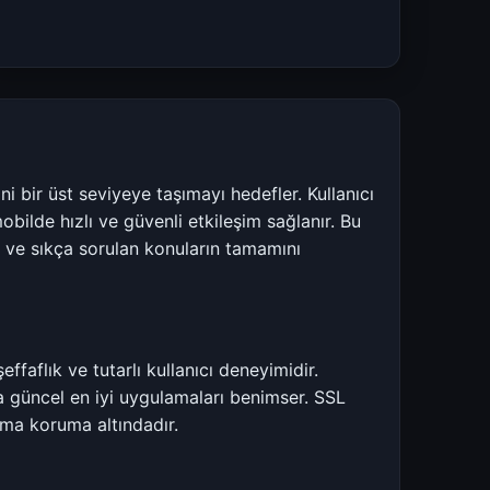
 bir üst seviyeye taşımayı hedefler. Kullanıcı
ilde hızlı ve güvenli etkileşim sağlanır. Bu
i ve sıkça sorulan konuların tamamını
effaflık ve tutarlı kullanıcı deneyimidir.
a güncel en iyi uygulamaları benimser. SSL
aima koruma altındadır.