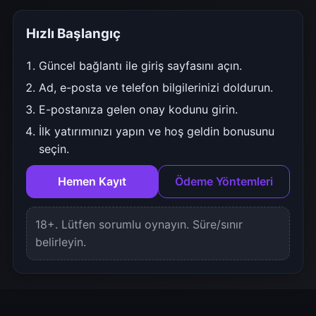
Hızlı Başlangıç
Güncel bağlantı ile giriş sayfasını açın.
Ad, e-posta ve telefon bilgilerinizi doldurun.
E-postanıza gelen onay kodunu girin.
İlk yatırımınızı yapın ve hoş geldin bonusunu
seçin.
Hemen Kayıt
Ödeme Yöntemleri
18+. Lütfen sorumlu oynayın. Süre/sınır
belirleyin.