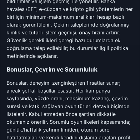
bildirimler ve işlem geçmişi ile yönetilir. Banka
havalesi/EFT, e-cüzdan ve kripto gibi yöntemlerin her
biri için minimum-maksimum aralıkları hesap bazlı
olarak görüntülenir. Çekim taleplerinde doğrulanmış
kimlik ve tutarlı işlem geçmişi, onay hızını artırır.
Güvenlik gereklilikleri gereği bazı durumlarda ek
doğrulama talep edilebilir; bu durumlar ilgili politika
metinlerinde açıklanır.
Bonuslar, Çevrim ve Sorumluluk
Bonuslar, deneyimi zenginleştiren fırsatlar sunar;
ancak şeffaf koşullar esastır. Her kampanya
sayfasında, yüzde oranı, maksimum kazanç, çevrim
süresi ve katkı sağlayan oyun türleri detaylı biçimde
listelenir. Kabul etmeden önce şartları dikkatle
okumanız önerilir. Sorumlu oyun ilkeleri kapsamında;
günlük/haftalık yatırım limitleri, oturum süre
hatırlatmaları ve kendi kendini dışlama araçları profil