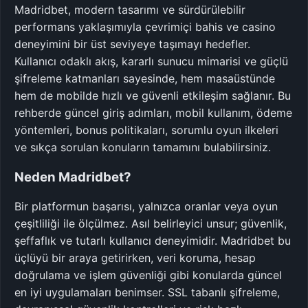
Madridbet, modern tasarımı ve sürdürülebilir
performans yaklaşımıyla çevrimiçi bahis ve casino
deneyimini bir üst seviyeye taşımayı hedefler.
Kullanıcı odaklı akış, kararlı sunucu mimarisi ve güçlü
şifreleme katmanları sayesinde, hem masaüstünde
hem de mobilde hızlı ve güvenli etkileşim sağlanır. Bu
rehberde güncel giriş adımları, mobil kullanım, ödeme
yöntemleri, bonus politikaları, sorumlu oyun ilkeleri
ve sıkça sorulan konuların tamamını bulabilirsiniz.
Neden Madridbet?
Bir platformun başarısı, yalnızca oranlar veya oyun
çeşitliliği ile ölçülmez. Asıl belirleyici unsur; güvenlik,
şeffaflık ve tutarlı kullanıcı deneyimidir. Madridbet bu
üçlüyü bir araya getirirken, veri koruma, hesap
doğrulama ve işlem güvenliği gibi konularda güncel
en iyi uygulamaları benimser. SSL tabanlı şifreleme,