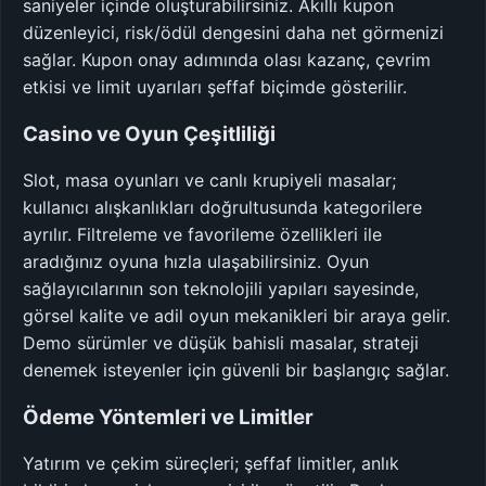
saniyeler içinde oluşturabilirsiniz. Akıllı kupon
düzenleyici, risk/ödül dengesini daha net görmenizi
sağlar. Kupon onay adımında olası kazanç, çevrim
etkisi ve limit uyarıları şeffaf biçimde gösterilir.
Casino ve Oyun Çeşitliliği
Slot, masa oyunları ve canlı krupiyeli masalar;
kullanıcı alışkanlıkları doğrultusunda kategorilere
ayrılır. Filtreleme ve favorileme özellikleri ile
aradığınız oyuna hızla ulaşabilirsiniz. Oyun
sağlayıcılarının son teknolojili yapıları sayesinde,
görsel kalite ve adil oyun mekanikleri bir araya gelir.
Demo sürümler ve düşük bahisli masalar, strateji
denemek isteyenler için güvenli bir başlangıç sağlar.
Ödeme Yöntemleri ve Limitler
Yatırım ve çekim süreçleri; şeffaf limitler, anlık