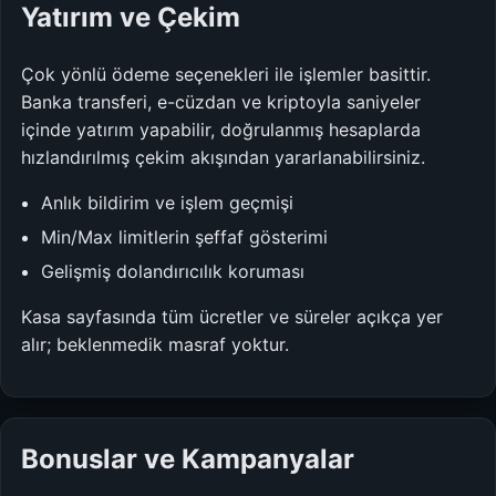
Yatırım ve Çekim
Çok yönlü ödeme seçenekleri ile işlemler basittir.
Banka transferi, e-cüzdan ve kriptoyla saniyeler
içinde yatırım yapabilir, doğrulanmış hesaplarda
hızlandırılmış çekim akışından yararlanabilirsiniz.
Anlık bildirim ve işlem geçmişi
Min/Max limitlerin şeffaf gösterimi
Gelişmiş dolandırıcılık koruması
Kasa sayfasında tüm ücretler ve süreler açıkça yer
alır; beklenmedik masraf yoktur.
Bonuslar ve Kampanyalar