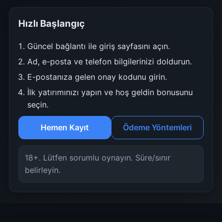
Hızlı Başlangıç
Güncel bağlantı ile giriş sayfasını açın.
Ad, e-posta ve telefon bilgilerinizi doldurun.
E-postanıza gelen onay kodunu girin.
İlk yatırımınızı yapın ve hoş geldin bonusunu
seçin.
Hemen Kayıt
Ödeme Yöntemleri
18+. Lütfen sorumlu oynayın. Süre/sınır
belirleyin.