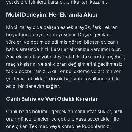
yetkisiz erişimlere karşı ek bir kalkan kazanır.
Mobil Deneyim: Her Ekranda Akıcı
Mobil tarayıcıda çalışan esnek arayüz, farklı ekran
boyutlarında aynı kaliteyi sunar. Düşük gecikme
süreleri ve optimize edilmiş görsel bileşenler, canlı
bahis sırasında hızlı kararlar almanıza yardımcı olur.
Ana ekrana kısayol ekleyerek tek dokunuşla erişebilir,
maç akışlarını ve anlık oran değişimlerini gecikmesiz
takip edebilirsiniz. Akıllı önbellekleme ve artımlı veri
yükleme teknikleri, düşük bağlantı koşullarında bile
akıcı bir deneyim sağlar.
Canlı Bahis ve Veri Odaklı Kararlar
Canlı bahis bölümü; gerçek zamanlı istatistikler, hızlı
oran güncellemeleri ve çoklu piyasa seçenekleri ile
öne çıkar. Tek maç veya kombine kuponlarınızı