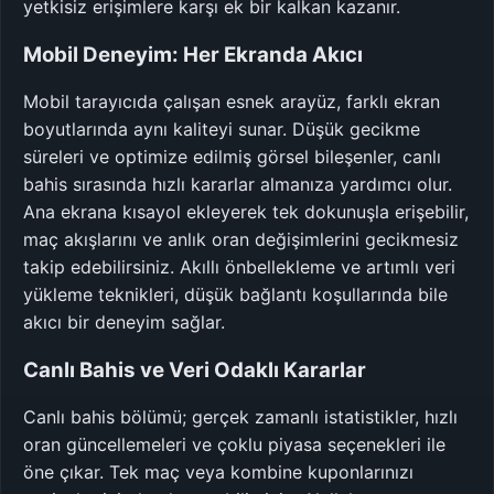
yetkisiz erişimlere karşı ek bir kalkan kazanır.
Mobil Deneyim: Her Ekranda Akıcı
Mobil tarayıcıda çalışan esnek arayüz, farklı ekran
boyutlarında aynı kaliteyi sunar. Düşük gecikme
süreleri ve optimize edilmiş görsel bileşenler, canlı
bahis sırasında hızlı kararlar almanıza yardımcı olur.
Ana ekrana kısayol ekleyerek tek dokunuşla erişebilir,
maç akışlarını ve anlık oran değişimlerini gecikmesiz
takip edebilirsiniz. Akıllı önbellekleme ve artımlı veri
yükleme teknikleri, düşük bağlantı koşullarında bile
akıcı bir deneyim sağlar.
Canlı Bahis ve Veri Odaklı Kararlar
Canlı bahis bölümü; gerçek zamanlı istatistikler, hızlı
oran güncellemeleri ve çoklu piyasa seçenekleri ile
öne çıkar. Tek maç veya kombine kuponlarınızı