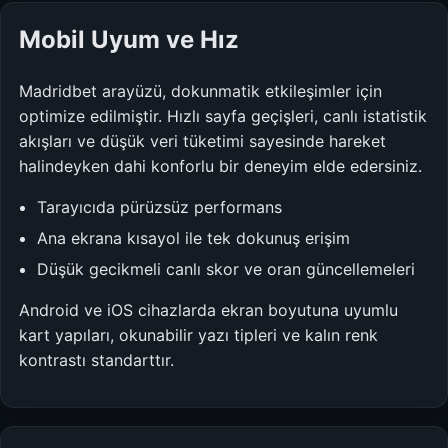
Mobil Uyum ve Hız
Madridbet arayüzü, dokunmatik etkileşimler için
optimize edilmiştir. Hızlı sayfa geçişleri, canlı istatistik
akışları ve düşük veri tüketimi sayesinde hareket
halindeyken dahi konforlu bir deneyim elde edersiniz.
Tarayıcıda pürüzsüz performans
Ana ekrana kısayol ile tek dokunuş erişim
Düşük gecikmeli canlı skor ve oran güncellemeleri
Android ve iOS cihazlarda ekran boyutuna uyumlu
kart yapıları, okunabilir yazı tipleri ve kalın renk
kontrastı standarttır.