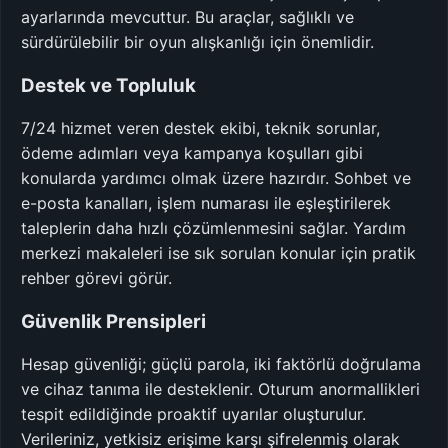
ayarlarında mevcuttur. Bu araçlar, sağlıklı ve
sürdürülebilir bir oyun alışkanlığı için önemlidir.
Destek ve Topluluk
7/24 hizmet veren destek ekibi, teknik sorunlar,
ödeme adımları veya kampanya koşulları gibi
konularda yardımcı olmak üzere hazırdır. Sohbet ve
e-posta kanalları, işlem numarası ile eşleştirilerek
taleplerin daha hızlı çözümlenmesini sağlar. Yardım
merkezi makaleleri ise sık sorulan konular için pratik
rehber görevi görür.
Güvenlik Prensipleri
Hesap güvenliği; güçlü parola, iki faktörlü doğrulama
ve cihaz tanıma ile desteklenir. Oturum anormallikleri
tespit edildiğinde proaktif uyarılar oluşturulur.
Verileriniz, yetkisiz erişime karşı şifrelenmiş olarak