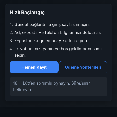
Hızlı Başlangıç
Güncel bağlantı ile giriş sayfasını açın.
Ad, e-posta ve telefon bilgilerinizi doldurun.
E-postanıza gelen onay kodunu girin.
İlk yatırımınızı yapın ve hoş geldin bonusunu
seçin.
Hemen Kayıt
Ödeme Yöntemleri
18+. Lütfen sorumlu oynayın. Süre/sınır
belirleyin.